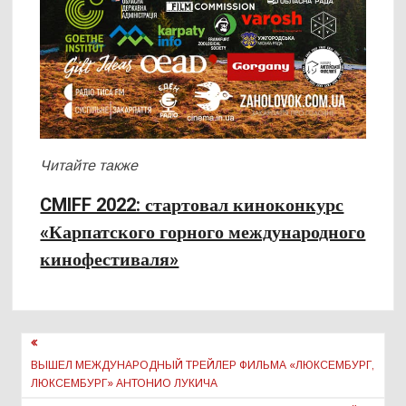
Читайте также
CMIFF 2022: стартовал киноконкурс
«Карпатского горного международного
кинофестиваля»
Навигация
по
ВЫШЕЛ МЕЖДУНАРОДНЫЙ ТРЕЙЛЕР ФИЛЬМА «ЛЮКСЕМБУРГ,
ЛЮКСЕМБУРГ» АНТОНИО ЛУКИЧА