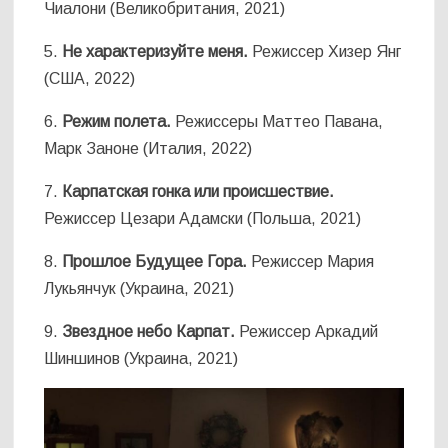
Чиалони (Великобритания, 2021)
5.
Не характеризуйте меня.
Режиссер Хизер Янг
(США, 2022)
6.
Режим полета.
Режиссеры Маттео Павана,
Марк Заноне (Италия, 2022)
7.
Карпатская гонка или происшествие.
Режиссер Цезари Адамски (Польша, 2021)
8.
Прошлое Будущее Гора.
Режиссер Мария
Лукьянчук (Украина, 2021)
9.
Звездное небо Карпат.
Режиссер Аркадий
Шиншинов (Украина, 2021)