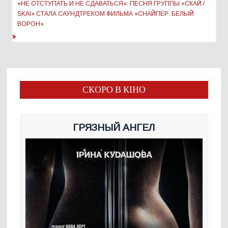
записям
«НЕ ОТСТУПАТЬ И НЕ СДАВАТЬСЯ»: ПЕСНЯ ГРУППЫ «СКАЙ /
SKAI» СТАЛА САУНДТРЕКОМ ФИЛЬМА «СНАЙПЕР. БЕЛЫЙ
ВОРОН»
СКОРО В КІНО
ГРЯЗНЫЙ АНГЕЛ