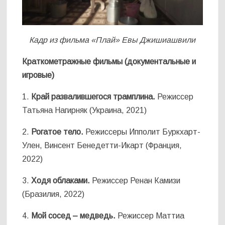
Кадр из фильма «Плай» Евы Джишиашвили
Краткометражные фильмы (документальные и
игровые)
1.
Край развалившегося трамплина.
Режиссер
Татьяна Нагирняк (Украина, 2021)
2.
Рогатое тело.
Режиссеры Ипполит Буркхарт-
Улен, Винсент Бенедетти-Икарт (Франция,
2022)
3.
Ходя облаками.
Режиссер Ренан Камизи
(Бразилия, 2022)
4.
Мой сосед – медведь.
Режиссер Маттиа