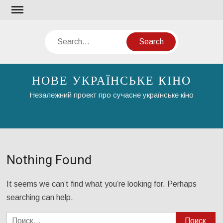
Skip
to
content
Search
НОВЕ УКРАЇНСЬКЕ КІНО
Незалежний проект про сучасне українське кіно
Nothing Found
It seems we can’t find what you’re looking for. Perhaps
searching can help.
Найти: