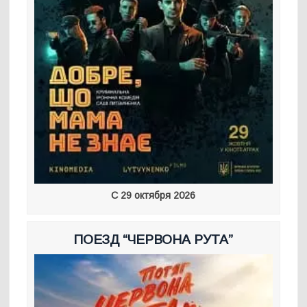
С 29 октября 2026
ПОЕЗД “ЧЕРВОНА РУТА”