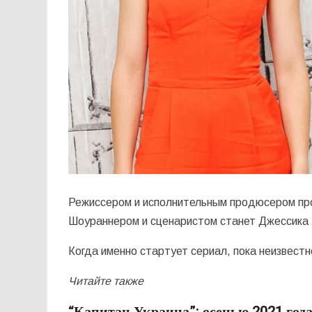
Режиссером и исполнительным продюсером прое
Шоураннером и сценаристом станет Джессика Г
Когда именно стартует сериал, пока неизвестн
Читайте также
“Капитан Украина”: осенью 2021 год