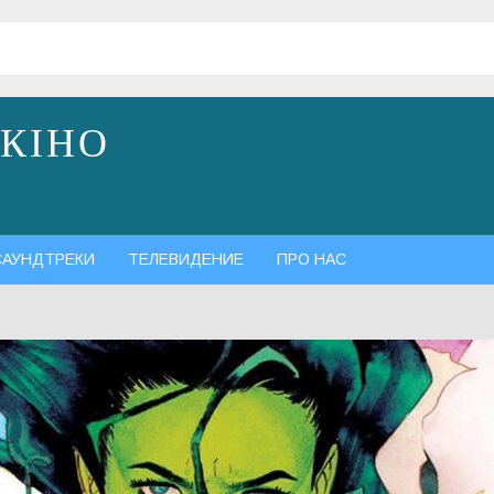
 КІНО
САУНДТРЕКИ
ТЕЛЕВИДЕНИЕ
ПРО НАС