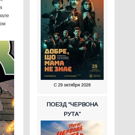
а
иале
ком
С 29 октября 2026
ПОЕЗД “ЧЕРВОНА
РУТА”