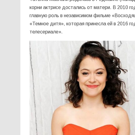
корни актрисе достались от матери. В 2010 г
главную роль в независимом фильме «Восходящ
«Темное дитя», которая принесла ей в 2016 
телесериале».