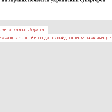
ЛОЖИЛИ В ОТКРЫТЫЙ ДОСТУП
М «БОРЩ. СЕКРЕТНЫЙ ИНГРЕДИЕНТ» ВЫЙДЕТ В ПРОКАТ 14 ОКТЯБРЯ (ТР