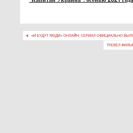
Навигация
«И БУДУТ ЛЮДИ» ОНЛАЙН: СЕРИАЛ ОФИЦИАЛЬНО ВЫ
по
ТРЕВЕЛ ФИЛЬ
записям