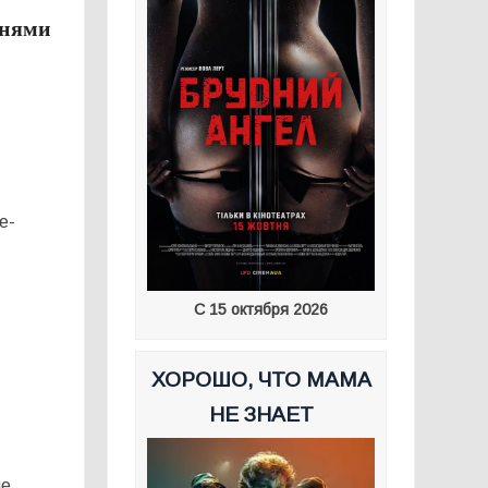
рнями
e-
С 15 октября 2026
ХОРОШО, ЧТО МАМА
НЕ ЗНАЕТ
ие