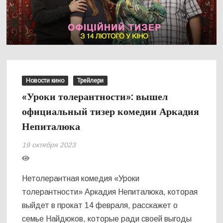
Новости кино
Трейлери
«Уроки толерантности»: вышел
официальный тизер комедии Аркадия
Непиталюка
19 октября 2023
Нетолерантная комедия «Уроки
толерантности» Аркадия Непиталюка, которая
выйдет в прокат 14 февраля, расскажет о
семье Найдюков, которые ради своей выгоды