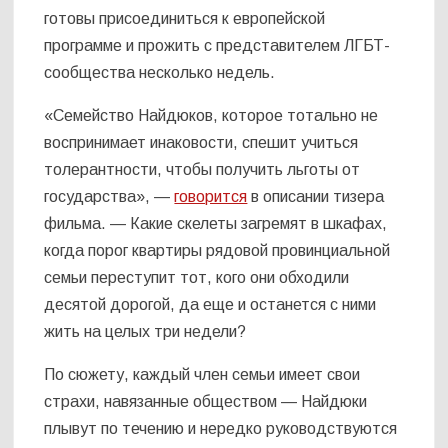
готовы присоединиться к европейской
программе и прожить с представителем ЛГБТ-
сообщества несколько недель.
«Семейство Найдюков, которое тотально не
воспринимает инаковости, спешит учиться
толерантности, чтобы получить льготы от
государства», —
говорится
в описании тизера
фильма. — Какие скелеты загремят в шкафах,
когда порог квартиры рядовой провинциальной
семьи переступит тот, кого они обходили
десятой дорогой, да еще и останется с ними
жить на целых три недели?
По сюжету, каждый член семьи имеет свои
страхи, навязанные обществом — Найдюки
плывут по течению и нередко руководствуются