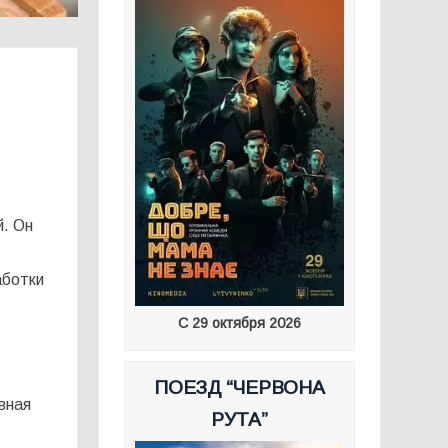
й. Он
аботки
С 29 октября 2026
ПОЕЗД “ЧЕРВОНА
вная
РУТА”