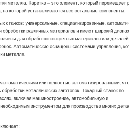
тки металла. Каретка – это элемент, который перемещает 
а, на которой устанавливаются все остальные компоненты.
ых станков: универсальные, специализированные, автомати
ля обработки различных материалов и имеют широкий диапа
значены для обработки конкретных материалов или деталей
еренок. Автоматические оснащены системами управления, к
ки металла.
уавтоматическими или полностью автоматизированными, чт
 обработки металлических заготовок. Токарный станок по
раслях, включая машиностроение, автомобильную и
 необходимым инструментом для производства многих дета
включает: