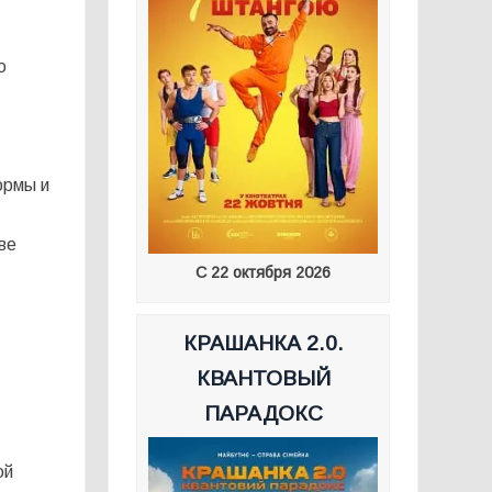
ю
ормы и
ве
С 22 октября 2026
КРАШАНКА 2.0.
КВАНТОВЫЙ
ПАРАДОКС
ой