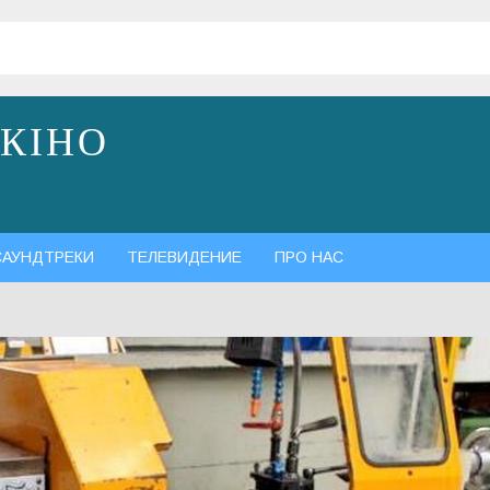
 КІНО
САУНДТРЕКИ
ТЕЛЕВИДЕНИЕ
ПРО НАС