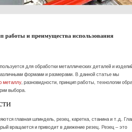
ип работы и преимущества использования
спользуется для обработки металлических деталей и издели
различными формами и размерами. В данной статье мы
о металлу
, разновидности, принцип работы, технологии обр
рии выбора.
сти
ются главная шпиндель, резец, каретка, станина и т.д. Гла
орый вращается и приводит в движение резец. Резец – это