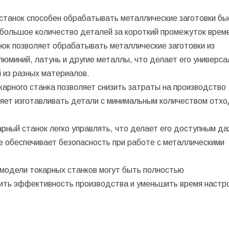
станок способен обрабатывать металлические заготовки бы
 большое количество деталей за короткий промежуток врем
ок позволяет обрабатывать металлические заготовки из
люминий, латунь и другие металлы, что делает его универс
 из разных материалов.
карного станка позволяет снизить затраты на производство
оляет изготавливать детали с минимальным количеством отх
арный станок легко управлять, что делает его доступным д
е обеспечивает безопасность при работе с металлическими
модели токарных станков могут быть полностью
ить эффективность производства и уменьшить время настро