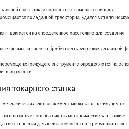
нтральной оси станка и вращается с помощью привода;
еремещается по заданной траектории, удаляя металлическу
ент двигается на определенное расстояние для создания
ные формы, позволяя обрабатывать заготовки различной ф
ь перемещения режущего инструмента определяются на осно
ки поверхности.
ия токарного станка
е металлических заготовок имеет множество преимуществ:
танок позволяет обрабатывать металлические заготовки с
для изготовления деталей и компонентов, требующих высок