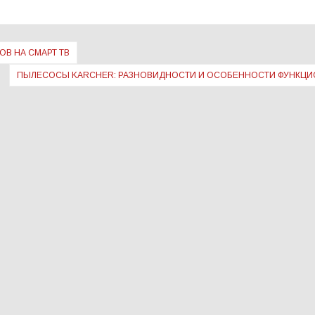
ОВ НА СМАРТ ТВ
ПЫЛЕСОСЫ KARCHER: РАЗНОВИДНОСТИ И ОСОБЕННОСТИ ФУНКЦИ