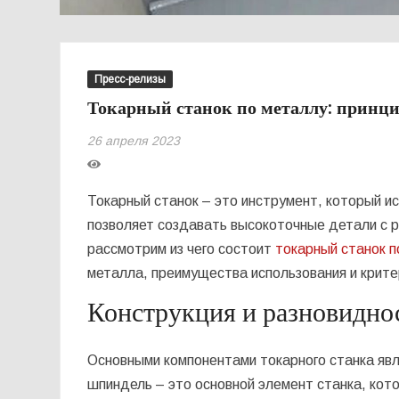
Пресс-релизы
Токарный станок по металлу: принц
26 апреля 2023
Токарный станок – это инструмент, который и
позволяет создавать высокоточные детали с 
рассмотрим из чего состоит
токарный станок п
металла, преимущества использования и крите
Конструкция и разновидно
Основными компонентами токарного станка явля
шпиндель – это основной элемент станка, кот