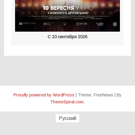
С 10 сентября 2026
Proudly powered by WordPress
|
Theme: FreeNews
|
By
ThemeSpiral.com
.
Русский