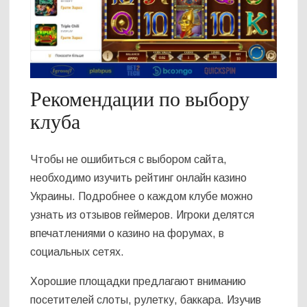
Рекомендации по выбору
клуба
Чтобы не ошибиться с выбором сайта,
необходимо изучить рейтинг онлайн казино
Украины. Подробнее о каждом клубе можно
узнать из отзывов геймеров. Игроки делятся
впечатлениями о казино на форумах, в
социальных сетях.
Хорошие площадки предлагают вниманию
посетителей слоты, рулетку, баккара. Изучив