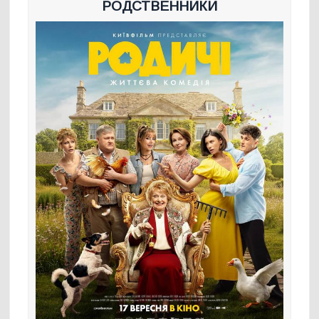
РОДСТВЕННИКИ