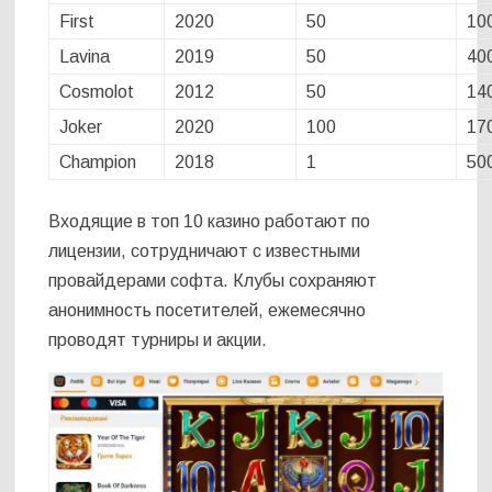
First
2020
50
10
Lavina
2019
50
40
Cosmolot
2012
50
14
Joker
2020
100
17
Champion
2018
1
50
Входящие в топ 10 казино работают по
лицензии, сотрудничают с известными
провайдерами софта. Клубы сохраняют
анонимность посетителей, ежемесячно
проводят турниры и акции.