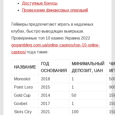
Доступные бонусы
Проведение финансовых операций
Геймеры предпочитают играть в надежных
клубах, быстро выводящих выигрыши.
Проверенные топ 10 казино Украина 2022
gogambling.com.ua/online-casinos/top-10-online-
casinos/
года такие:
ГОД
МИНИМАЛЬНЫЙ
ЧИ
НАЗВАНИЕ
ОСНОВАНИЯ
ДЕПОЗИТ, UAH
ИГ
Monoslot
2018
1
50
Point Loto
2015
1
90
Gold Cup
2014
50
15
Goxbet
2017
1
15
Slots City
2021
100
15