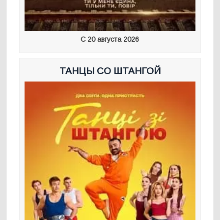
С 20 августа 2026
ТАНЦЫ СО ШТАНГОЙ