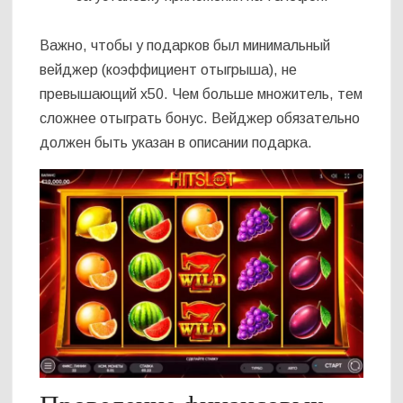
Важно, чтобы у подарков был минимальный
вейджер (коэффициент отыгрыша), не
превышающий x50. Чем больше множитель, тем
сложнее отыграть бонус. Вейджер обязательно
должен быть указан в описании подарка.