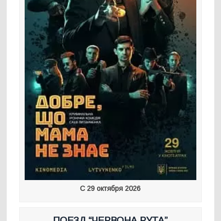
С 29 октября 2026
ПОЕЗД “ЧЕРВОНА РУТА”