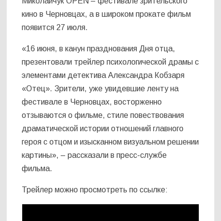
Миколайчук OPEN – фестивале зрительского
кино в Черновцах, а в широком прокате фильм
появится 27 июля.
«16 июня, в канун празднования Дня отца,
презентовали трейлер психологической драмы с
элементами детектива Александра Кобзаря
«Отец». Зрители, уже увидевшие ленту на
фестивале в Черновцах, восторженно
отзываются о фильме, стиле повествования
драматической истории отношений главного
героя с отцом и изысканном визуальном решении
картины», – рассказали в пресс-службе
фильма.
Трейлер можно просмотреть по ссылке: