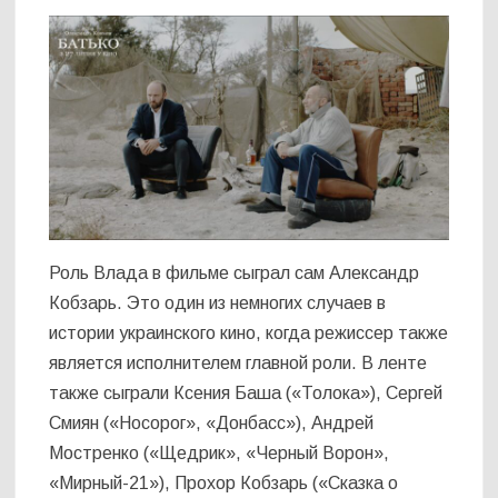
Роль Влада в фильме сыграл сам Александр
Кобзарь. Это один из немногих случаев в
истории украинского кино, когда режиссер также
является исполнителем главной роли. В ленте
также сыграли Ксения Баша («Толока»), Сергей
Смиян («Носорог», «Донбасс»), Андрей
Мостренко («Щедрик», «Черный Ворон»,
«Мирный-21»), Прохор Кобзарь («Сказка о