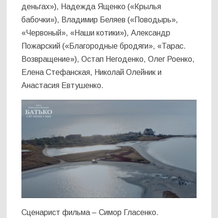
деньгах»), Надежда Ященко («Крылья
бабочки»), Владимир Беляев («Поводырь»,
«Червоный», «Наши котики»), Александр
Пожарский («Благородные бродяги», «Тарас.
Возвращение»), Остап Негоденко, Олег Роенко,
Елена Стефанская, Николай Олейник и
Анастасия Евтушенко.
Сценарист фильма – Симор Гласенко.