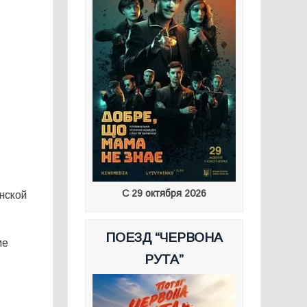
С 29 октября 2026
инской
ПОЕЗД “ЧЕРВОНА
ме
РУТА”