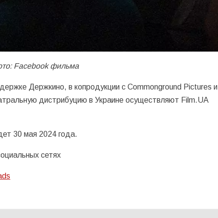
ото: Facebook фильма
оддержке Держкино, в копродукции с Сommonground Pictures и
еатральную дистрибуцию в Украине осуществляют Film.UA
ет 30 мая 2024 года.
 социальных сетях
ads