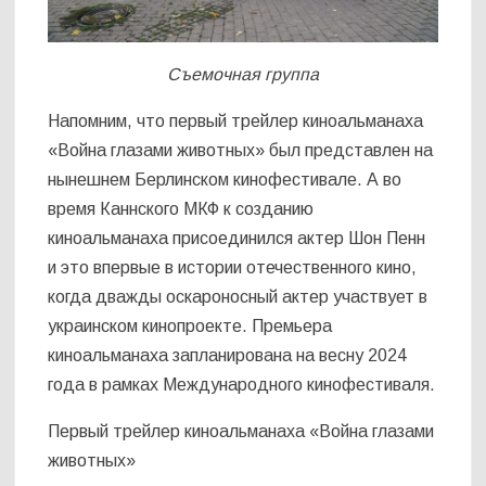
Съемочная группа
Напомним, что первый трейлер киноальманаха
«Война глазами животных» был представлен на
нынешнем Берлинском кинофестивале. А во
время Каннского МКФ к созданию
киноальманаха присоединился актер Шон Пенн
и это впервые в истории отечественного кино,
когда дважды оскароносный актер участвует в
украинском кинопроекте. Премьера
киноальманаха запланирована на весну 2024
года в рамках Международного кинофестиваля.
Первый трейлер киноальманаха «Война глазами
животных»