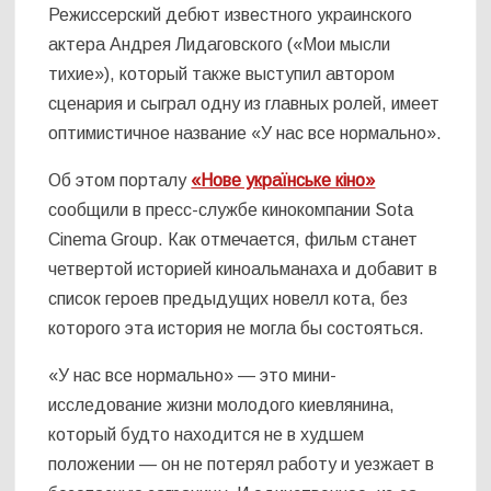
Режиссерский дебют известного украинского
актера Андрея Лидаговского («Мои мысли
тихие»), который также выступил автором
сценария и сыграл одну из главных ролей, имеет
оптимистичное название «У нас все нормально».
Об этом порталу
«Нове українське кіно»
сообщили в пресс-службе кинокомпании Sota
Cinema Group. Как отмечается, фильм станет
четвертой историей киноальманаха и добавит в
список героев предыдущих новелл кота, без
которого эта история не могла бы состояться.
«У нас все нормально» — это мини-
исследование жизни молодого киевлянина,
который будто находится не в худшем
положении — он не потерял работу и уезжает в