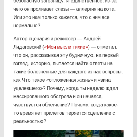
безопасную заграницу. И единственное, из-за
чего он проливает слезы — аллергия на кота.
Или это нам только кажется, что с ним все
нормально?
Автор сценария и режиссер — Андрей
Лидаговский (
«Мои мысли тихие»
) — отметил,
что он, рассказывая эту будничную, на первый
взгляд, историю, пытается найти ответы на
такие болезненные для каждого из нас вопросы,
как Что такое «отложенная жизнь» и «вина
уцелевшего»? Почему, когда ты неделю ждал
массированного обстрела и он начался,
чувствуется облегчение? Почему, когда какое-
то время нет прилетов теряется сцепление с
реальностью?