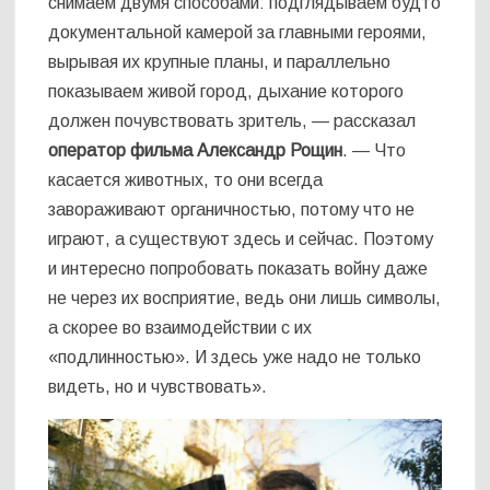
снимаем двумя способами: подглядываем будто
документальной камерой за главными героями,
вырывая их крупные планы, и параллельно
показываем живой город, дыхание которого
должен почувствовать зритель, — рассказал
оператор фильма Александр Рощин
. — Что
касается животных, то они всегда
завораживают органичностью, потому что не
играют, а существуют здесь и сейчас. Поэтому
и интересно попробовать показать войну даже
не через их восприятие, ведь они лишь символы,
а скорее во взаимодействии с их
«подлинностью». И здесь уже надо не только
видеть, но и чувствовать».