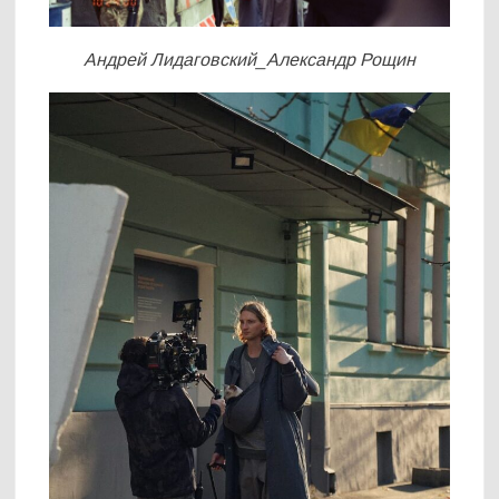
Андрей Лидаговский_Александр Рощин