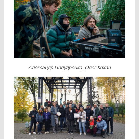
Александр Попудренко_Олег Кохан