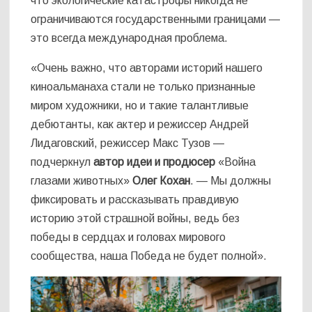
что экологические катастрофы никогда не
ограничиваются государственными границами —
это всегда международная проблема.
«Очень важно, что авторами историй нашего
киноальманаха стали не только признанные
миром художники, но и такие талантливые
дебютанты, как актер и режиссер Андрей
Лидаговский, режиссер Макс Тузов —
подчеркнул
автор идеи и продюсер
«Война
глазами животных»
Олег Кохан
. — Мы должны
фиксировать и рассказывать правдивую
историю этой страшной войны, ведь без
победы в сердцах и головах мирового
сообщества, наша Победа не будет полной».