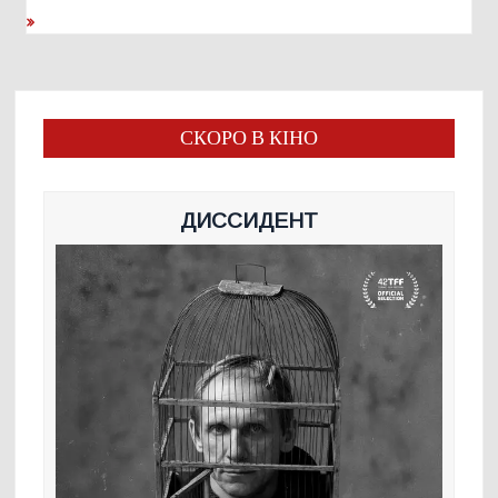
записям
СКОРО В КІНО
ДИССИДЕНТ