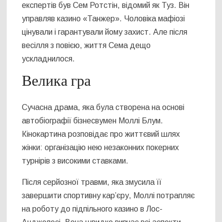
експертів був Сем Ротстін, відомий як Туз. Він
управляв казино «Танжер». Чоловіка мафіозі
цінували і гарантували йому захист. Але після
весілля з повією, життя Сема дещо
ускладнилося.
Велика гра
Сучасна драма, яка була створена на основі
автобіографії бізнесвумен Моллі Блум.
Кінокартина розповідає про життєвий шлях
жінки: організацію нею незаконних покерних
турнірів з високими ставками.
Після серйозної травми, яка змусила її
завершити спортивну кар’єру, Моллі потрапляє
на роботу до підпільного казино в Лос-