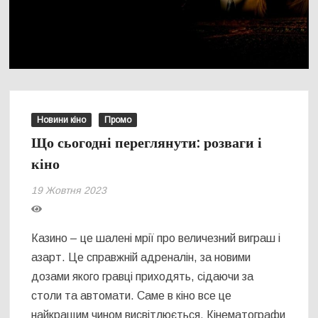
Новини кіно
Промо
Що сьогодні переглянути: розваги і
кіно
19 Жовтня 2023
Казино – це шалені мрії про величезний виграш і
азарт. Це справжній адреналін, за новими
дозами якого гравці приходять, сідаючи за
столи та автомати. Саме в кіно все це
найкращим чином висвітлюється. Кінематографи