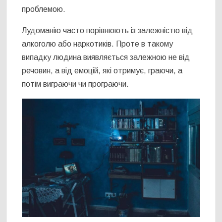
проблемою.
Лудоманію часто порівнюють із залежністю від
алкоголю або наркотиків. Проте в такому
випадку людина виявляється залежною не від
речовин, а від емоцій, які отримує, граючи, а
потім виграючи чи програючи.