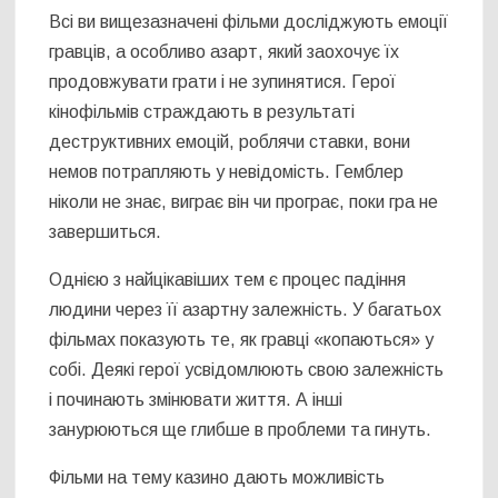
Всі ви вищезазначені фільми досліджують емоції
гравців, а особливо азарт, який заохочує їх
продовжувати грати і не зупинятися. Герої
кінофільмів страждають в результаті
деструктивних емоцій, роблячи ставки, вони
немов потрапляють у невідомість. Гемблер
ніколи не знає, виграє він чи програє, поки гра не
завершиться.
Однією з найцікавіших тем є процес падіння
людини через її азартну залежність. У багатьох
фільмах показують те, як гравці «копаються» у
собі. Деякі герої усвідомлюють свою залежність
і починають змінювати життя. А інші
занурюються ще глибше в проблеми та гинуть.
Фільми на тему казино дають можливість