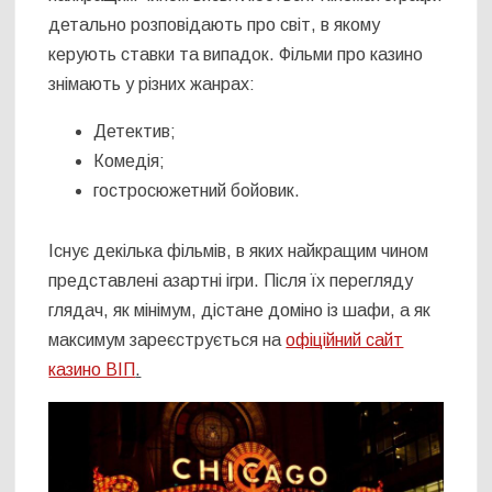
детально розповідають про світ, в якому
керують ставки та випадок. Фільми про казино
знімають у різних жанрах:
Детектив;
Комедія;
гостросюжетний бойовик.
Існує декілька фільмів, в яких найкращим чином
представлені азартні ігри. Після їх перегляду
глядач, як мінімум, дістане доміно із шафи, а як
максимум зареєструється на
офіційний сайт
казино ВІП
.