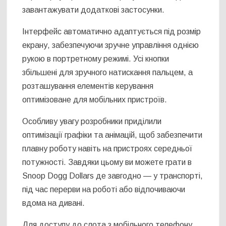
завантажувати додаткові застосунки.
Інтерфейс автоматично адаптується під розмір
екрану, забезпечуючи зручне управління однією
рукою в портретному режимі. Усі кнопки
збільшені для зручного натискання пальцем, а
розташування елементів керування
оптимізоване для мобільних пристроїв.
Особливу увагу розробники приділили
оптимізації графіки та анімацій, щоб забезпечити
плавну роботу навіть на пристроях середньої
потужності. Завдяки цьому ви можете грати в
Snoop Dogg Dollars де завгодно — у транспорті,
під час перерви на роботі або відпочиваючи
вдома на дивані.
Для доступу до слота з мобільного телефону