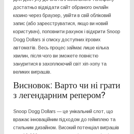
достатньо відвідати сайт обраного онлайн
казино через браузер, увійти в свій обліковий
запис (або зареєструватися, якщо ви новий
користувач), поповнити рахунок і відкрити Snoop
Dogg Dollars зі списку доступних ігрових
автоматів. Весь процес займає лише кілька
хвилин, після чого ви зможете повністю
зануритися в захоплюючий світ хіп-хопу та
великих виграшів.
Висновок: Варто чи ні грати
з легендарним репером?
Snoop Dogg Dollars — це унікальний слот, що
вражає інноваційним підходом до геймплею та
стильним дизайном. Високий потенціал виграшів