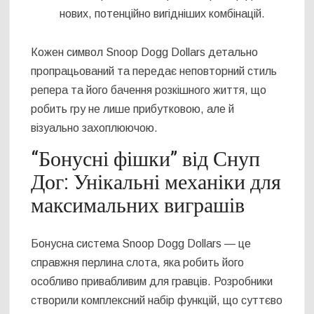
нових, потенційно вигідніших комбінацій.
Кожен символ Snoop Dogg Dollars детально
пропрацьований та передає неповторний стиль
репера та його бачення розкішного життя, що
робить гру не лише прибутковою, але й
візуально захоплюючою.
“Бонусні фішки” від Снуп
Дог: Унікальні механіки для
максимальних виграшів
Бонусна система Snoop Dogg Dollars — це
справжня перлина слота, яка робить його
особливо привабливим для гравців. Розробники
створили комплексний набір функцій, що суттєво