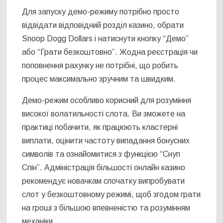
Для запуску демо-режиму потрібно просто
відвідати відповідний розділ казино, обрати
Snoop Dogg Dollars і натиснути кнопку “Демо”
або “Грати безкоштовно”. Жодна реєстрація чи
поповнення рахунку не потрібні, що робить
процес максимально зручним та швидким.
Демо-режим особливо корисний для розуміння
високої волатильності слота. Ви зможете на
практиці побачити, як працюють кластерні
виплати, оцінити частоту випадання бонусних
символів та ознайомитися з функцією “Снуп
Спін”. Адміністрація більшості онлайн казино
рекомендує новачкам спочатку випробувати
слот у безкоштовному режимі, щоб згодом грати
на гроші з більшою впевненістю та розумінням
механіки.