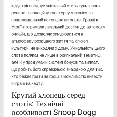
індустрії поєднує унікальний стиль культового
репера, інноваційну кластерну механіку та
приголомшливий потенціал виграшів. Гравці в
Україні отримали легальний доступ до автомату
онлайн, що дозволяє занурюватися в
атмосферу розкішного життя та хіп-хоп
культури, не виходячи з дому. Унікальність цього
слота полягає не лише в оригінальній тематиці,
але й у продуманій системі бонусів та виплат,
що робить його справжньою знахідкою для тих,
хто бажає грати на гроші з можливістю вивести
виграш на карту.
Крутий хлопець серед
слотів: Технічні
особливості Snoop Dogg