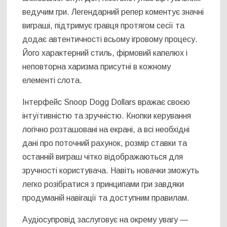
ведучим гри. Легендарний репер коментує значні
виграші, підтримує гравця протягом сесії та
додає автентичності всьому ігровому процесу.
Його характерний стиль, фірмовий капелюх і
неповторна харизма присутні в кожному
елементі слота.
Інтерфейс Snoop Dogg Dollars вражає своєю
інтуїтивністю та зручністю. Кнопки керування
логічно розташовані на екрані, а всі необхідні
дані про поточний рахунок, розмір ставки та
останній виграш чітко відображаються для
зручності користувача. Навіть новачки зможуть
легко розібратися з принципами гри завдяки
продуманій навігації та доступним правилам.
Аудіосупровід заслуговує на окрему увагу —