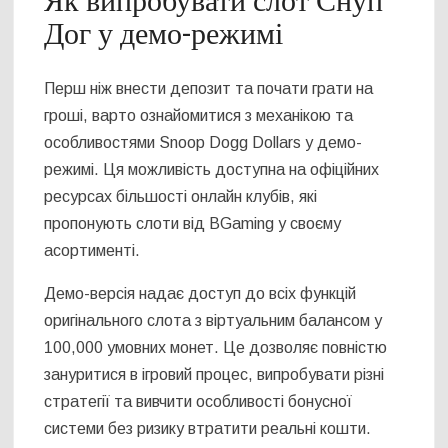
Як випробувати слот Снуп
Дог у демо-режимі
Перш ніж внести депозит та почати грати на
гроші, варто ознайомитися з механікою та
особливостями Snoop Dogg Dollars у демо-
режимі. Ця можливість доступна на офіційних
ресурсах більшості онлайн клубів, які
пропонують слоти від BGaming у своєму
асортименті.
Демо-версія надає доступ до всіх функцій
оригінального слота з віртуальним балансом у
100,000 умовних монет. Це дозволяє повністю
зануритися в ігровий процес, випробувати різні
стратегії та вивчити особливості бонусної
системи без ризику втратити реальні кошти.