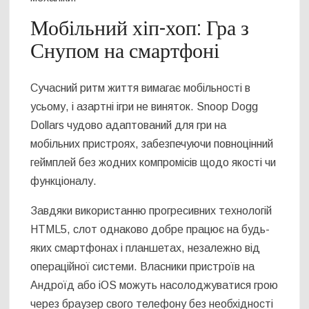
Мобільний хіп-хоп: Гра з
Снупом на смартфоні
Сучасний ритм життя вимагає мобільності в
усьому, і азартні ігри не виняток. Snoop Dogg
Dollars чудово адаптований для гри на
мобільних пристроях, забезпечуючи повноцінний
геймплей без жодних компромісів щодо якості чи
функціоналу.
Завдяки використанню прогресивних технологій
HTML5, слот однаково добре працює на будь-
яких смартфонах і планшетах, незалежно від
операційної системи. Власники пристроїв на
Андроїд або iOS можуть насолоджуватися грою
через браузер свого телефону без необхідності