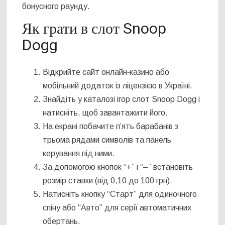
бонусного раунду.
Як грати в слот Snoop
Dogg
Відкрийте сайт онлайн‑казино або
мобільний додаток із ліцензією в Україні.
Знайдіть у каталозі ігор слот Snoop Dogg і
натисніть, щоб завантажити його.
На екрані побачите п’ять барабанів з
трьома рядами символів та панель
керування під ними.
За допомогою кнопок “+” і “–” встановіть
розмір ставки (від 0,10 до 100 грн).
Натисніть кнопку “Старт” для одиночного
спіну або “Авто” для серії автоматичних
обертань.