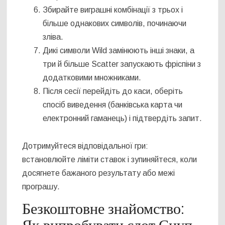
Збирайте виграшні комбінації з трьох і
більше однакових символів, починаючи
зліва.
Дикі символи Wild замінюють інші знаки, а
три й більше Scatter запускають фріспіни з
додатковими множниками.
Після сесії перейдіть до каси, оберіть
спосіб виведення (банківська карта чи
електронний гаманець) і підтвердіть запит.
Дотримуйтеся відповідальної гри:
встановлюйте ліміти ставок і зупиняйтеся, коли
досягнете бажаного результату або межі
програшу.
Безкоштовне знайомство: