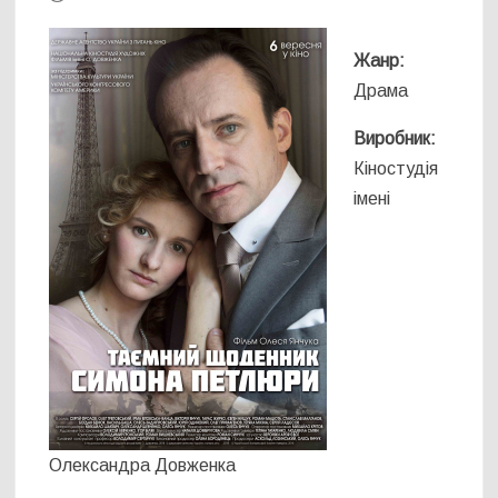
Жанр:
Драма
Виробник:
Кіностудія
імені
Олександра Довженка