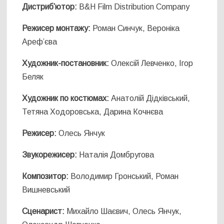
Дистриб’ютор:
B&H Film Distribution Company
Режисер монтажу:
Роман Синчук, Вероніка
Ареф’єва
Художник-постановник:
Олексій Левченко, Ігор
Беляк
Художник по костюмах:
Анатолій Дідківський,
Тетяна Ходоровська, Дарина Кочнєва
Режисер:
Олесь Янчук
Звукорежисер:
Наталія Домбругова
Композитор:
Володимир Гронський, Роман
Вишневський
Сценарист:
Михайло Шаєвич, Олесь Янчук,