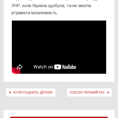
УНР, коли Україна здобула, та не змогла
втримати незалежність.
Навігація
КОЛИ ПАДАЮТЬ ДЕРЕВА
DZIDZIO ПЕРШИЙ РАЗ
записів