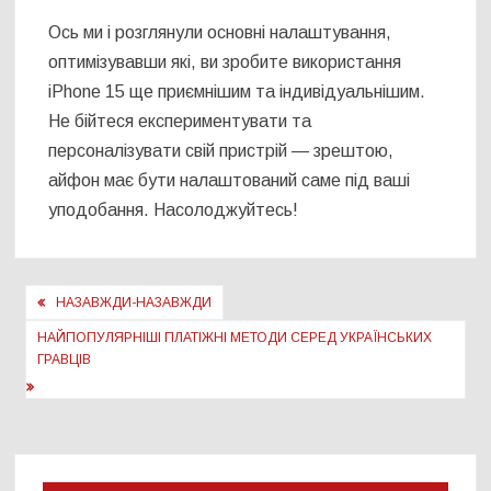
Ось ми і розглянули основні налаштування,
оптимізувавши які, ви зробите використання
iPhone 15 ще приємнішим та індивідуальнішим.
Не бійтеся експериментувати та
персоналізувати свій пристрій — зрештою,
айфон має бути налаштований саме під ваші
уподобання. Насолоджуйтесь!
Навігація
НАЗАВЖДИ-НАЗАВЖДИ
записів
НАЙПОПУЛЯРНІШІ ПЛАТІЖНІ МЕТОДИ СЕРЕД УКРАЇНСЬКИХ
ГРАВЦІВ