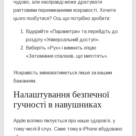
чудово, але насправді може дратувати
раптовими перемиканнями яскравості. Хочете
цього позбутися? Ось що потрібно зробити:
Відкрийте «Параметри» та перейдіть до
розділу «Універсальний доступ».
Виберіть «Рух» і вимкніть опцію
«Затемніння спалахів, що миготять».
Яскравість змінюватиметься лише за вашим
бажанням.
Налаштування безпечної
гучності в навушниках
Apple всіляко піклується про наше здоров’я, у
тому числі й слух. Саме тому в iPhone вбудовано