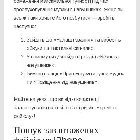
обмеження максимальної гучності під час
прослуховування музики в навушниках. Якщо ви
все ж таки хочете його позбутися — зробіть
наступне:
Зайдіть до «Налаштування» та виберіть
«Звуки та тактильні сигнали».
У самому низу знайдіть розділ «Безпека
навушників».
Вимкніть опції «Приглушувати гучне аудіо»
та «Повіщення від навушників».
Майте на увазі, що ви відключаєте ці
налаштування на свій страх і ризик. Бережіть
свій слух!
Пошук завантажених