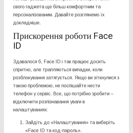
свого гаджета ще більш комфортним та
персоналізованим. Давайте розглянемо їх
докладніше.
Прискорення роботи Face
ID
Здавалося б, Face ID і так працює досить
спритно, але трапляються випадки, коли
розблокування затягується. Якщо ви зіткнулися з
такою проблемою, не поспішайте нести
телефон у сервіс. Все, що потрібно зробити –
відключити розпізнавання уваги в
налаштуваннях:
Зайдіть до «Налаштування» та виберіть
«Face ID та код-пароль».