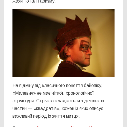
жахи тоталітаризму.
На відміну від класичного поняття байопіку,
«Малевич» не має чіткої, хронологічної
структури. Стрічка складається з декількох
частин ― «квадратів», кожен із яких описує
важливий період із життя митця.