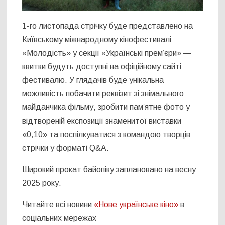
1-го листопада стрічку буде представлено на
Київському міжнародному кінофестивалі
«Молодість» у секції «Українські прем’єри» ―
квитки будуть доступні на офіційному сайті
фестивалю. У глядачів буде унікальна
можливість побачити реквізит зі знімального
майданчика фільму, зробити памʼятне фото у
відтвореній експозиції знаменитої виставки
«0,10» та поспілкуватися з командою творців
стрічки у форматі Q&A.
Широкий прокат байопіку заплановано на весну
2025 року.
Читайте всі новини
«Нове українське кіно»
в
соціальних мережах