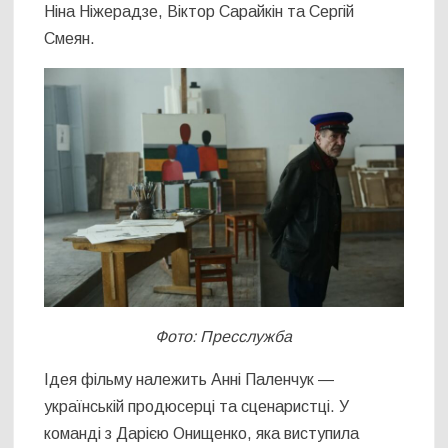
Ніна Ніжерадзе, Віктор Сарайкін та Сергій
Смеян.
Фото: Пресслужба
Ідея фільму належить Анні Паленчук ―
українській продюсерці та сценаристці. У
команді з Дарією Онищенко, яка виступила