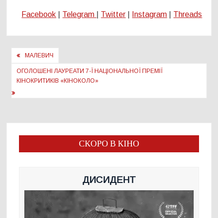
Facebook
|
Telegram
|
Twitter
|
Instagram
|
Threads
Навігація
МАЛЕВИЧ
записів
ОГОЛОШЕНІ ЛАУРЕАТИ 7-Ї НАЦІОНАЛЬНОЇ ПРЕМІЇ
КІНОКРИТИКІВ «КІНОКОЛО»
СКОРО В КІНО
ДИСИДЕНТ