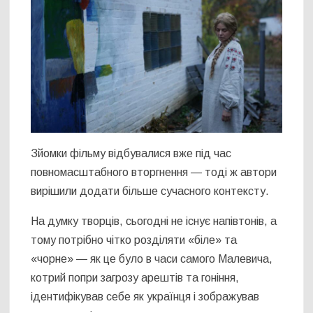
Зйомки фільму відбувалися вже під час
повномасштабного вторгнення ― тоді ж автори
вирішили додати більше сучасного контексту.
На думку творців, сьогодні не існує напівтонів, а
тому потрібно чітко розділяти «біле» та
«чорне» ― як це було в часи самого Малевича,
котрий попри загрозу арештів та гоніння,
ідентифікував себе як українця і зображував