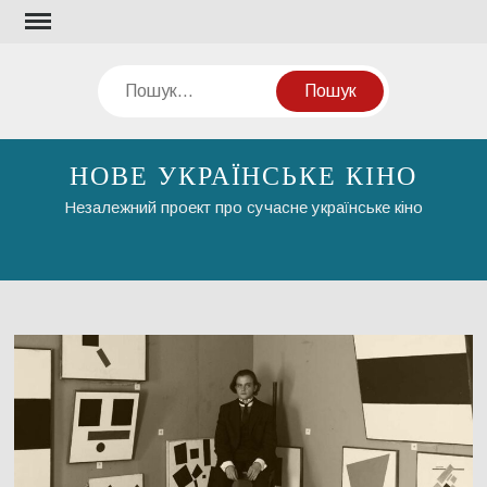
Перейти
до
вмісту
Пошук
НОВЕ УКРАЇНСЬКЕ КІНО
Незалежний проект про сучасне українське кіно