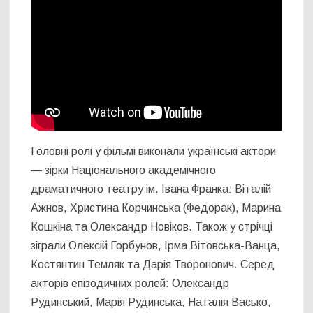
Головні ролі у фільмі виконали українські актори
―
зірки
Національного академічного
драматичного театру ім. Івана Франка: Віталій
Ажнов, Христина Корчинська (Федорак), Марина
Кошкіна та Олександр Новіков. Також у стрічці
зіграли Олексій Горбунов, Ірма Вітовська-Ванца,
Костянтин Темляк та Дарія Творонович. Серед
акторів епізодичних ролей: Олександр
Рудинський, Марія Рудинська, Наталія Васько,