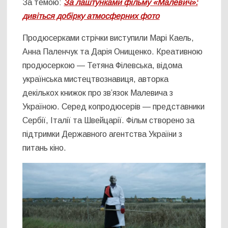
За темою:
За лаштунками фільму «Малевич»:
дивіться добірку атмосферних фото
Продюсерками стрічки виступили Марі Каель,
Анна Паленчук та Дарія Онищенко. Креативною
продюсеркою ― Тетяна Філевська, відома
українська мистецтвознавиця, авторка
декількох книжок про зв’язок Малевича з
Україною. Серед копродюсерів ― представники
Сербії, Італії та Швейцарії. Фільм створено за
підтримки Державного агентства України з
питань кіно.