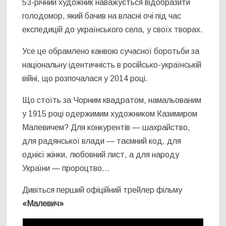
53-річний художник наважується відобразити
голодомор, який бачив на власні очі під час
експедицій до українського села, у своїх творах.
Усе це обрамлено канвою сучасної боротьби за
національну ідентичність в російсько-українській
війні, що розпочалася у 2014 році.
Що стоїть за Чорним квадратом, намальованим
у 1915 році одержимим художником Казимиром
Малевичем? Для конкурентів — шахрайство,
для радянської влади — таємний код, для
однієї жінки, любовний лист, а для народу
України — пророцтво…
Дивіться перший офіційний трейлер фільму
«Малевич»