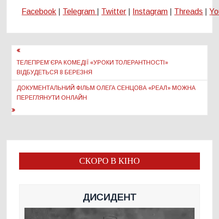
Facebook
|
Telegram
|
Twitter
|
Instagram
|
Threads
|
Yo
Навігація
записів
ТЕЛЕПРЕМ’ЄРА КОМЕДІЇ «УРОКИ ТОЛЕРАНТНОСТІ»
ВІДБУДЕТЬСЯ 8 БЕРЕЗНЯ
ДОКУМЕНТАЛЬНИЙ ФІЛЬМ ОЛЕГА СЕНЦОВА «РЕАЛ» МОЖНА
ПЕРЕГЛЯНУТИ ОНЛАЙН
СКОРО В КІНО
ДИСИДЕНТ