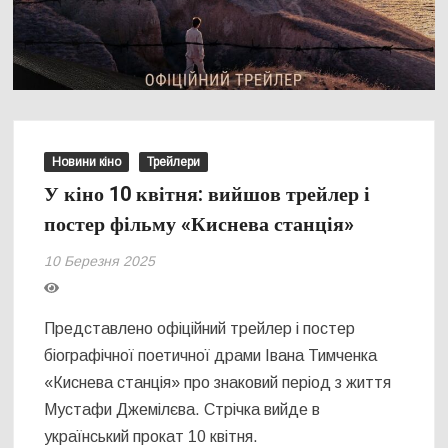
Новини кіно
Трейлери
У кіно 10 квітня: вийшов трейлер і
постер фільму «Киснева станція»
10 Березня 2025
Представлено офіційний трейлер і постер
біографічної поетичної драми Івана Тимченка
«Киснева станція» про знаковий період з життя
Мустафи Джемілєва. Стрічка вийде в
український прокат 10 квітня.