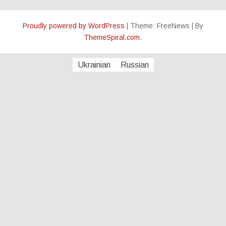
Proudly powered by WordPress
|
Theme: FreeNews
|
By
ThemeSpiral.com
.
Ukrainian
Russian