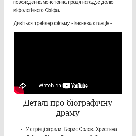
повсякденна монотонна праця нагадує долю
міфологічного Сізіфа.
Дивіться трейлер фільму «Киснева станція»
Деталі про біографічну
драму
У стрічці зіграли: Борис Орлов, Христина