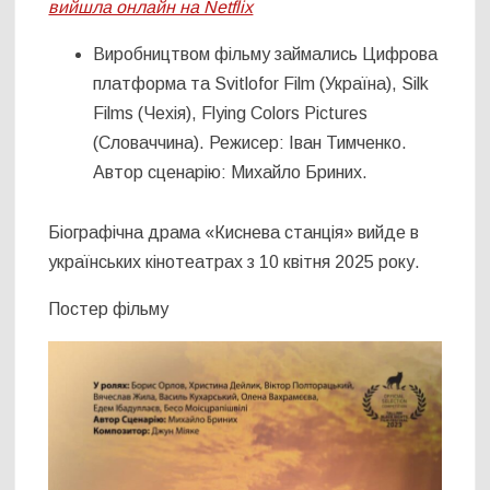
вийшла онлайн на Netflix
Виробництвом фільму займались Цифрова
платформа та Svitlofor Film (Україна), Silk
Films (Чехія), Flying Colors Pictures
(Словаччина). Режисер: Іван Тимченко.
Автор сценарію: Михайло Бриних.
Біографічна драма «Киснева станція» вийде в
українських кінотеатрах з 10 квітня 2025 року.
Постер фільму