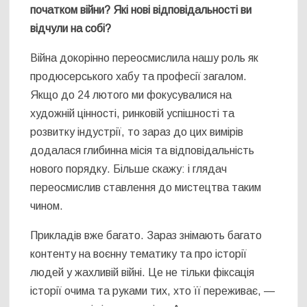
початком війни? Які нові відповідальності ви
відчули на собі?
Війна докорінно переосмислила нашу роль як
продюсерського хабу та професії загалом.
Якщо до 24 лютого ми фокусувалися на
художній цінності, ринковій успішності та
розвитку індустрії, то зараз до цих вимірів
додалася глибинна місія та відповідальність
нового порядку. Більше скажу: і глядач
переосмислив ставлення до мистецтва таким
чином.
Прикладів вже багато. Зараз знімають багато
контенту на воєнну тематику та про історії
людей у жахливій війні. Це не тільки фіксація
історії очима та руками тих, хто її переживає, —