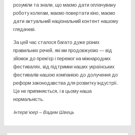
розуміли та знали, що маємо дати оплачувану
роботу колегам, маємо повертати кіно, маємо
дати актуальний національний контент нашому
глядачеві.
За цей час сталося багато дуже різних
правильних речей, які ми продовжуємо — від
зйомок до прем’єр і перемог на міжнародних
фестивалях, від підтримки наших українських
фестивалів нашою компанією до долучення до
реформ законодавства для розвитку індустрії.
Це не припиняється, і в цьому наша
нормальність.
Інтерв’юер – Вадим Швець