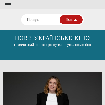
Перейти
до
вмісту
Пошук
НОВЕ УКРАЇНСЬКЕ КІНО
Незалежний проект про сучасне українське кіно