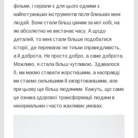
фільми, і серіали є для цього одними з
найпотужніших інструментів після близьких мені
людей. Вони стали більш цінним за мої хобі, на
які абсолютно не вистачає часу. А щодо
деталей, то мені стали більше подобатися
історії, де перемагає не тільки справедливість,
а й доброта. Не просто добро, а саме доброта.
Можливо, я стала більш чутливою. Здавалося
б, ми маємо ставати жорсткішими, а насправді
ми стаємо сильнішими й загартованішими, але
при цьому ще більш людяними. Кажуть, що саме
це ознака здорової трансформації людини в
ненормальних і часто жахливих умовах.