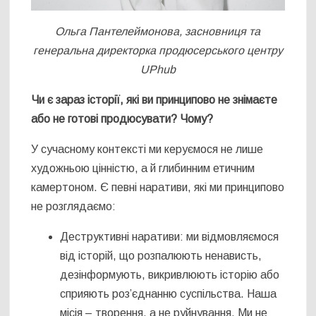
Ольга Пантелеймонова, засновниця та
генеральна директорка продюсерського центру
UPhub
Чи є зараз історії, які ви принципово не знімаєте
або не готові продюсувати? Чому?
У сучасному контексті ми керуємося не лише
художньою цінністю, а й глибинним етичним
камертоном. Є певні наративи, які ми принципово
не розглядаємо:
Деструктивні наративи: ми відмовляємося
від історій, що розпалюють ненависть,
дезінформують, викривлюють історію або
сприяють роз’єднанню суспільства. Наша
місія – творення, а не руйнування. Ми не