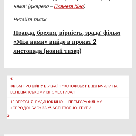
нема” (джерело –
Планета Кіно
)
Читайте також
Правда, брехня, вірність, зрада: фільм
«Між нами» вийде в прокат 2
листопада (новий тизер)
Навігація
записів
ФІЛЬМ ПРО ВІЙНУ В УКРАЇНІ “ФОТОФОБІЯ” ВІДЗНАЧИЛИ НА
ВЕНЕЦІАНСЬКОМУ КІНОФЕСТИВАЛІ
19 ВЕРЕСНЯ, БУДИНОК КІНО — ПРЕМ’ЄРА ФІЛЬМУ
«ЄВРОДОНБАС» ЗА УЧАСТІ ТВОРЧОЇ ГРУПИ