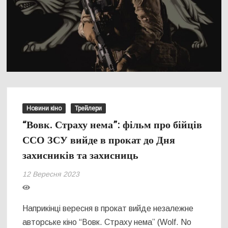
Новини кіно
Трейлери
“Вовк. Страху нема”: фільм про бійців
ССО ЗСУ вийде в прокат до Дня
захисників та захисниць
12 Вересня 2023
Наприкінці вересня в прокат вийде незалежне
авторське кіно “Вовк. Страху нема” (Wolf. No