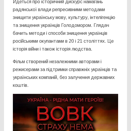
Йдеться про історичний дискурс намагань
радянської влади репресивними методами
знищити українську мову, культуру, інтелігенцію
та знищення українців Голодомором. Глядач
бачить методи і способи знищення українців
російськими окупантами в 20 і 21 століттях. Це
історія війни і також історія людства.
Фільм створений незалежними авторами і
режисерами за підтримки справжніх українців та
українських компаній, без залучення державних
коштів.