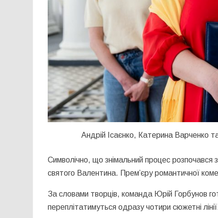
Андрій Ісаєнко, Катерина Варченко т
Символічно, що знімальний процес розпочався з
святого Валентина. Прем’єру романтичної коме
За словами творців, команда
Юрій Горбунов
гот
переплітатимуться одразу чотири сюжетні лінії