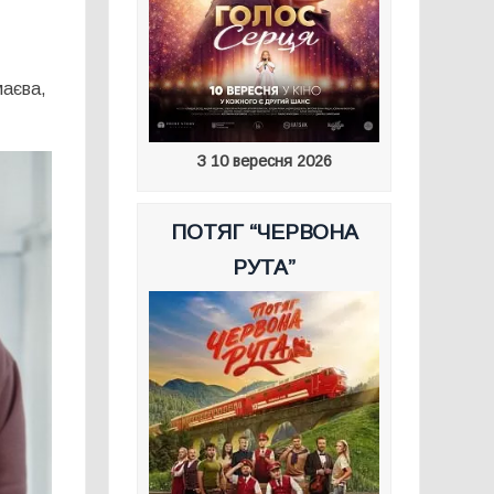
маєва
,
З 10 вересня 2026
ПОТЯГ “ЧЕРВОНА
РУТА”