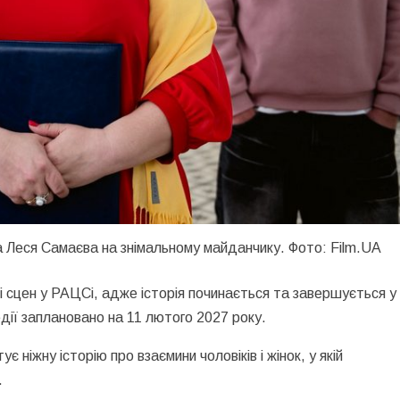
а Леся Самаєва на знімальному майданчику. Фото: Film.UA
і сцен у РАЦСі, адже історія починається та завершується у
дії заплановано на 11 лютого 2027 року.
ує ніжну історію про взаємини чоловіків і жінок, у якій
.