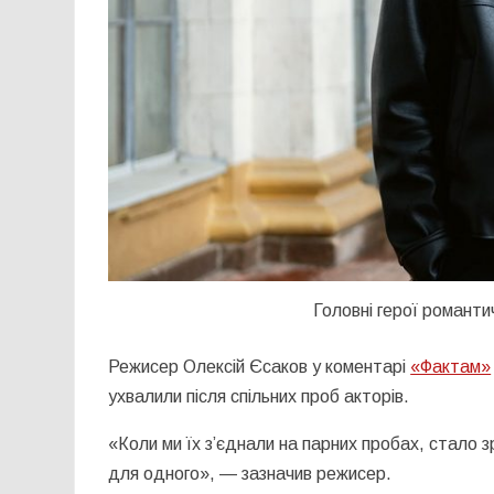
Головні герої романтич
Режисер
Олексій Єсаков
у коментарі
«Фактам»
ухвалили після спільних проб акторів.
«Коли ми їх з’єднали на парних пробах, стало 
для одного», — зазначив режисер.