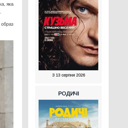
ка, яка
.
й образ
З 13 серпня 2026
РОДИЧІ