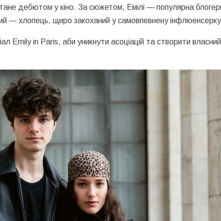
стане дебютом у кіно. За сюжетом, Емілі — популярна блогер
омий — хлопець, щиро закоханий у самовпевнену інфлюенсерку
ріал
Emily in Paris
, аби уникнути асоціацій та створити власни