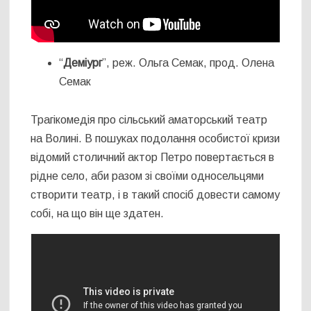
“
Деміург
”, реж. Ольга Семак, прод. Олена
Семак
Трагікомедія про сільський аматорський театр
на Волині. В пошуках подолання особистої кризи
відомий столичний актор Петро повертається в
рідне село, аби разом зі своїми односельцями
створити театр, і в такий спосіб довести самому
собі, на що він ще здатен.