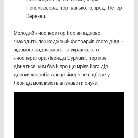
Пономарьова, Ігор Іванько, копрод. Петер
Керекеш
Молодий кінооператор Ігор випадково
знаходить пошкоджений фотоархів свого діда –
відомого радянського та українського
кінооператора Леоніда Бурлаки. Ігор має
дізнатися, ким був й про що мріяв його дід,
допоки хвороба Альцгеймера не відбере у
Леоніда можливість впізнавати онука.