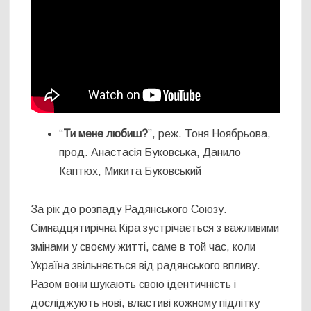
“
Ти мене любиш?
”, реж. Тоня Ноябрьова,
прод. Анастасія Буковська, Данило
Каптюх, Микита Буковський
За рік до розпаду Радянського Союзу.
Сімнадцятирічна Кіра зустрічається з важливими
змінами у своєму житті, саме в той час, коли
Україна звільняється від радянського впливу.
Разом вони шукають свою ідентичність і
досліджують нові, властиві кожному підлітку