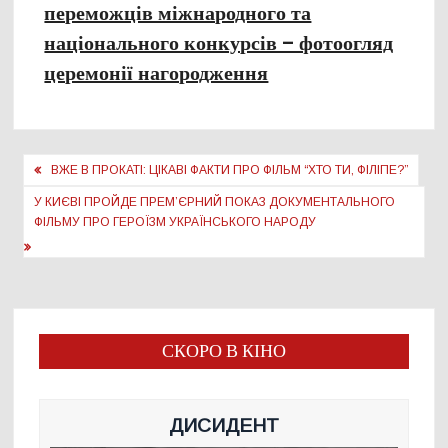
переможців міжнародного та
національного конкурсів – фотоогляд
церемонії нагородження
Навігація
ВЖЕ В ПРОКАТІ: ЦІКАВІ ФАКТИ ПРО ФІЛЬМ “ХТО ТИ, ФІЛІПЕ?”
записів
У КИЄВІ ПРОЙДЕ ПРЕМ’ЄРНИЙ ПОКАЗ ДОКУМЕНТАЛЬНОГО
ФІЛЬМУ ПРО ГЕРОЇЗМ УКРАЇНСЬКОГО НАРОДУ
СКОРО В КІНО
ДИСИДЕНТ