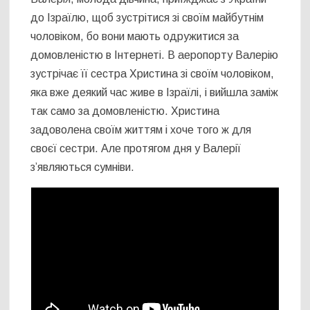
до Ізраїлю, щоб зустрітися зі своїм майбутнім
чоловіком, бо вони мають одружитися за
домовленістю в Інтернеті. В аеропорту Валерію
зустрічає її сестра Христина зі своїм чоловіком,
яка вже деякий час живе в Ізраїлі, і вийшла заміж
так само за домовленістю. Христина
задоволена своїм життям і хоче того ж для
своєї сестри. Але протягом дня у Валерії
з’являються сумніви.