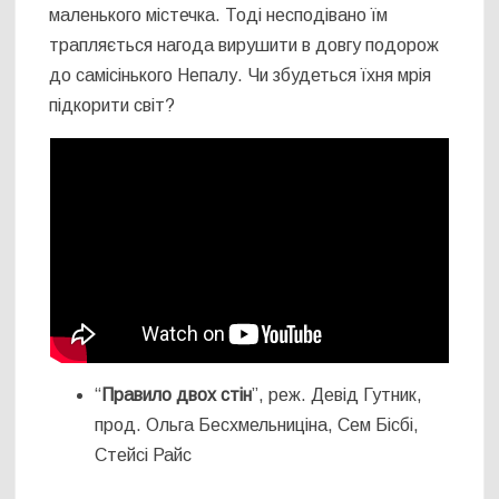
маленького містечка. Тоді несподівано їм
трапляється нагода вирушити в довгу подорож
до самісінького Непалу. Чи збудеться їхня мрія
підкорити світ?
“
Правило двох стін
”, реж. Девід Гутник,
прод. Ольга Бесхмельниціна, Сем Бісбі,
Стейсі Райс