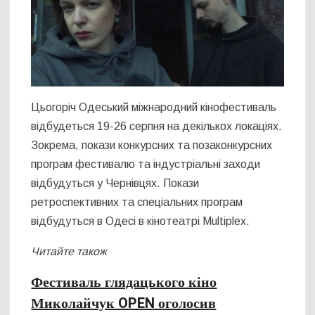
Цьогоріч Одеський міжнародний кінофестиваль
відбудеться 19-26 серпня на декількох локаціях.
Зокрема, покази конкурсних та позаконкурсних
програм фестивалю та індустріальні заходи
відбудуться у Чернівцях. Покази
ретроспективних та спеціальних програм
відбудуться в Одесі в кінотеатрі Multiplex.
Читайте також
Фестиваль глядацького кіно
Миколайчук OPEN оголосив