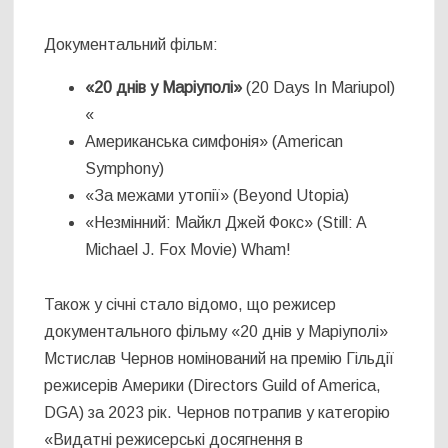
Документальний фільм:
«20 днів у Маріуполі»
(20 Days In Mariupol)
«
Американська симфонія» (American
Symphony)
«За межами утопії» (Beyond Utopia)
«Незмінний: Майкл Джей Фокс» (Still: A
Michael J. Fox Movie) Wham!
Також у січні стало відомо, що режисер
документального фільму «20 днів у Маріуполі»
Мстислав Чернов номінований на премію Гільдії
режисерів Америки (Directors Guild of America,
DGA) за 2023 рік. Чернов потрапив у категорію
«Видатні режисерські досягнення в