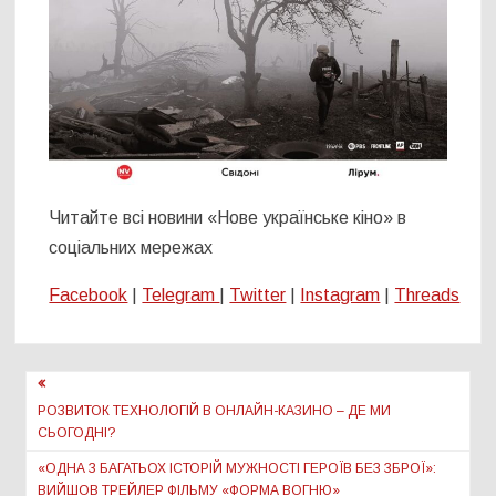
Читайте всі новини «Нове українське кіно» в
соціальних мережах
Facebook
|
Telegram
|
Twitter
|
Instagram
|
Threads
Навігація
записів
РОЗВИТОК ТЕХНОЛОГІЙ В ОНЛАЙН-КАЗИНО – ДЕ МИ
СЬОГОДНІ?
«ОДНА З БАГАТЬОХ ІСТОРІЙ МУЖНОСТІ ГЕРОЇВ БЕЗ ЗБРОЇ»:
ВИЙШОВ ТРЕЙЛЕР ФІЛЬМУ «ФОРМА ВОГНЮ»