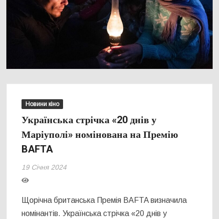
Новини кіно
Українська стрічка «20 днів у
Маріуполі» номінована на Премію
BAFTA
19 Січня 2024
Щорічна британська Премія BAFTA визначила
номінантів. Українська стрічка «20 днів у