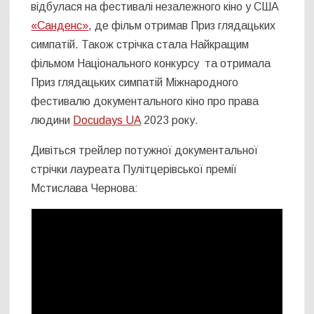
відбулася на фестивалі незалежного кіно у США
«Санденс»
, де фільм отримав Приз глядацьких
симпатій. Також стрічка стала Найкращим
фільмом Національного конкурсу та отримала
Приз глядацьких симпатій Міжнародного
фестивалю документального кіно про права
людини
Docudays UA
2023 року.
Дивіться трейлер потужної документальної
стрічки лауреата Пулітцерівської премії
Мстислава Чернова: