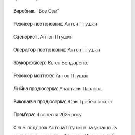
Виробник:
“Все Сам”
Режисер-постановник:
Антон Птушкін
Сценарист:
Антон Птушкін
Оператор-постановник:
Антон Птушкін
Звукорежисер:
Євген Бондаренко
Режисер монтажу:
Антон Птушкін
Лінійна продюсерка:
Анастасія Павлова
Виконавча продюсерка:
Юлія Гребеньовська
Прем’єра:
4 вересня 2025 року
Фільм-подорож Антона Птушкіна на українську