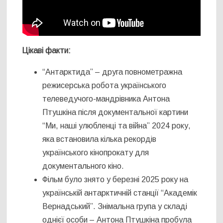
Цікаві факти:
“Антарктида” – друга повнометражна
режисерська робота українського
телеведучого-мандрівника Антона
Птушкіна після документальної картини
“Ми, наші улюбленці та війна” 2024 року,
яка встановила кілька рекордів
українського кінопрокату для
документального кіно.
Фільм було знято у березні 2025 року на
українській антарктичній станції “Академік
Вернадський”. Знімальна група у складі
однієї особи – Антона Птушкіна пробула