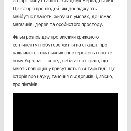
антарктичну станцію «Академік Вернадський».
Це історія про людей, які досліджують
майбутнє планети, живучи в умовах, де немає
магазинів, дерев та особистого простору.
Фільм розповідає про виклики крижаного
континенту і побутове життя на станції, про
важливість кліматичних спостережень і про те,
чому Україна — серед небагатьох країн, що
мають повноцінну присутність в Антарктиді. Це
історія про науку, танення льодовиків, і, звісно,
про пінгвінів.