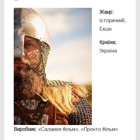
Жанр:
Історичний,
Екшн
Країна:
Україна
Виробник:
«Саламея Фільм», «Пронто Фільм»