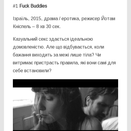
#1
Fuck Buddies
Ізраїль, 2015, драма / еротика, режисер Йотам
Кніспель – 8 хв 30 сек.
Казуальний секс здається ідеальною
домовленістю. Але що відбувається, коли
бажання виходить за межі лише тіла? Чи
витримає пристрасть правила, які вони самі для
себе встановили?