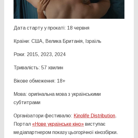
Дата старту у прокаті: 18 червня
Країни: США, Велика Британія, Ізраїль
Роки: 2015, 2023, 2024
Тривалість: 57 хвилин
Вікове обмеження: 18+
Мова: оригінальна мова з українськими
субтитрами
Організатори фестивалю:
Kinolife Distribution
.
Портал
«Нове українське кіно»
виступає
медіапартнером показу цьогорічної кінозбірки.