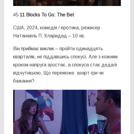
#5
11 Blocks To Go: The Bet
США, 2024, комедія / еротика, режисер
Натанаель П. Кларидад – 10 хв.
Він приймає виклик – пройти одинадцять
кварталів, не піддавшись спокусі. Але з кожним
кроком напруга зростає, а спокуса стає дедалі
відчутнішою. Що переможе: азарт гри чи
бажання?