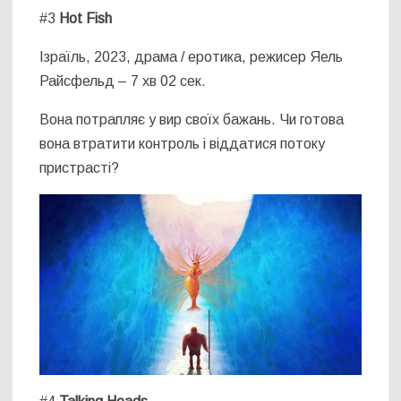
#3
Hot Fish
Ізраїль, 2023, драма / еротика, режисер Яель
Райсфельд – 7 хв 02 сек.
Вона потрапляє у вир своїх бажань. Чи готова
вона втратити контроль і віддатися потоку
пристрасті?