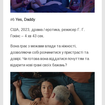
#6
Yes, Daddy
США, 2023, драма / еротика, режисер Г. Г.
Гокінс – 4 хв 43 сек.
Вона грає з межами влади та ніжності,
дозволяючи собі розчинитися у пристрасті та
довірі. Чи готова вона віддатися почуттям та
відкрити нові грані своїх бажань?