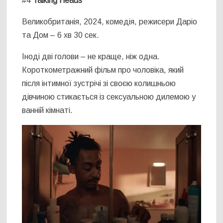
#4
Talking Heads
Великобританія, 2024, комедія, режисери Даріо
та Дом – 6 хв 30 сек.
Іноді дві голови – не краще, ніж одна.
Короткометражний фільм про чоловіка, який
після інтимної зустрічі зі своєю колишньою
дівчиною стикається із сексуальною дилемою у
ванній кімнаті.