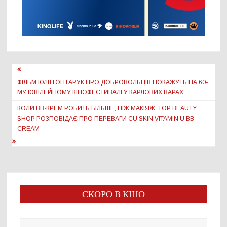
Навігація
записів
ФІЛЬМ ЮЛІЇ ГОНТАРУК ПРО ДОБРОВОЛЬЦІВ ПОКАЖУТЬ НА 60-
МУ ЮВІЛЕЙНОМУ КІНОФЕСТИВАЛІ У КАРЛОВИХ ВАРАХ
КОЛИ BB-КРЕМ РОБИТЬ БІЛЬШЕ, НІЖ МАКІЯЖ: TOP BEAUTY
SHOP РОЗПОВІДАЄ ПРО ПЕРЕВАГИ CU SKIN VITAMIN U BB
CREAM
СКОРО В КІНО