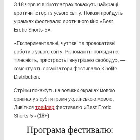
З 18 червня в кінотеатрах покажуть найкращі
еротичні історії з усього світу. Покази пройдуть
у рамках фестивалю еротичного кіно «Best
Erotic Shorts-5».
«Експериментальні, чуттєві та провокативні
роботи з усього світу. Різноманітні погляди на
тілесність, пристрасть і внутрішню свободу», —
коментують організатори фестивалю Kinolife
Distribution.
Стрічки покажуть на великих екранах мовою
оригіналу з субтитрами українською мовою.
Дивіться
трейлер
фестивалю «Best Erotic
Shorts-5»
(18+)
Програма фестивалю: