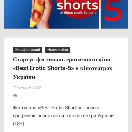
Кінофестивалі
Новини кіно
Стартує фестиваль еротичного кіно
«Best Erotic Shorts-5» в кінотеатрах
України
7 Червня 2026
Фестиваль «Best Erotic Shorts» з новою
програмою повертається в кінотеатри України!
(18+).