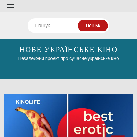
Перейти
до
вмісту
Пошук
НОВЕ УКРАЇНСЬКЕ КІНО
Незалежний проект про сучасне українське кіно