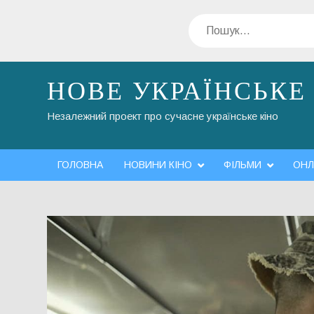
Перейти
Пошук
до
вмісту
НОВЕ УКРАЇНСЬКЕ
Незалежний проект про сучасне українське кіно
ГОЛОВНА
НОВИНИ КІНО
ФІЛЬМИ
ОНЛ