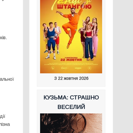
ків.
:
З 22 жовтня 2026
ральної
КУЗЬМА: СТРАШНО
ВЕСЕЛИЙ
дії
лізна