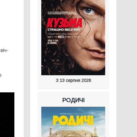
віч-
e
З 13 серпня 2026
РОДИЧІ