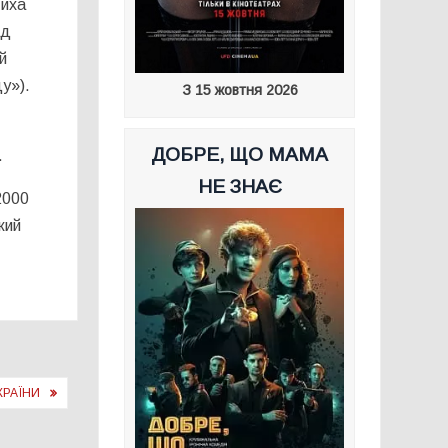
Тиха
ад
й
у»).
З 15 жовтня 2026
ДОБРЕ, ЩО МАМА
.
НЕ ЗНАЄ
2000
який
КРАЇНИ