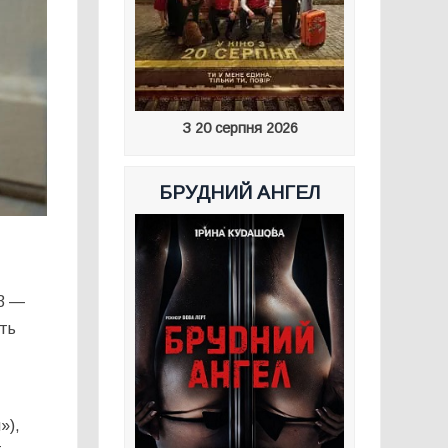
З 20 серпня 2026
БРУДНИЙ АНГЕЛ
13 —
ють
»),