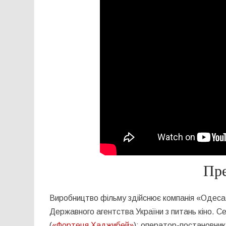
Пре
Виробництво фільму здійснює компанія «Одеса 
Державного агентства України з питань кіно. 
(
«Фортеця Хаджибей»
); оператор-постановни