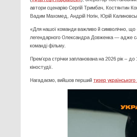
автори сценарію Сергій Тримбач, Костянтин Ко
Вадим Махомед, Андрій Ногін, Юрій Калиновськи
«Для нашої команди важливо й символічно, що с
легендарного Олександра Довженка — адже саме
команді фільму.
Прем’єра стрічки запланована на 2026 рік – д
кіностудії.
Нагадаємо, вийшов перший
тизер українського