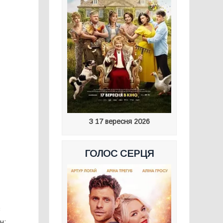
З 17 вересня 2026
ГОЛОС СЕРЦЯ
в
н;