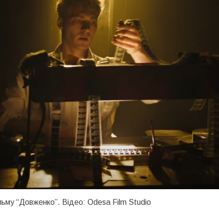
льму “Довженко”. Відео: Odesa Film Studio