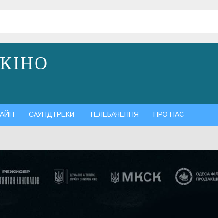
 КІНО
АЙН
САУНДТРЕКИ
ТЕЛЕБАЧЕННЯ
ПРО НАС