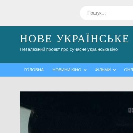
Перейти
Пошук
до
вмісту
НОВЕ УКРАЇНСЬКЕ
Незалежний проект про сучасне українське кіно
ГОЛОВНА
НОВИНИ КІНО
ФІЛЬМИ
ОНЛ