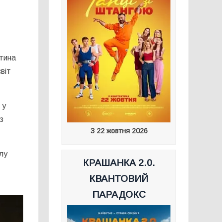
тина
віт
 у
з
З 22 жовтня 2026
лу
КРАШАНКА 2.0.
КВАНТОВИЙ
ПАРАДОКС