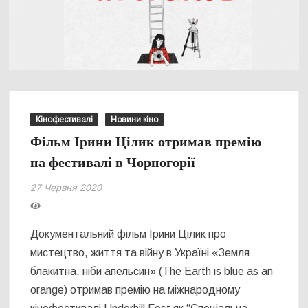
Кінофестивалі
Новини кіно
Фільм Ірини Цілик отримав премію
на фестивалі в Чорногорії
27 Червня 2020
Документальний фільм Ірини Цілик про
мистецтво, життя та війну в Україні «Земля
блакитна, ніби апельсин» (The Earth is blue as an
orange) отримав премію на міжнародному