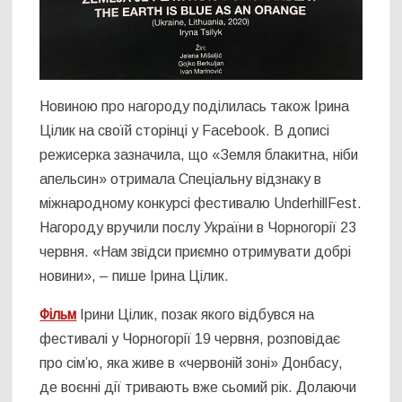
Новиною про нагороду поділилась також Ірина
Цілик на своїй сторінці у Facebook. В дописі
режисерка зазначила, що «Земля блакитна, ніби
апельсин» отримала Спеціальну відзнаку в
міжнародному конкурсі фестивалю UnderhillFest.
Нагороду вручили послу України в Чорногорії 23
червня. «Нам звідси приємно отримувати добрі
новини», – пише Ірина Цілик.
Фільм
Ірини Цілик, позак якого відбувся на
фестивалі у Чорногорії 19 червня, розповідає
про сім’ю, яка живе в «червоній зоні» Донбасу,
де воєнні дії тривають вже сьомий рік. Долаючи