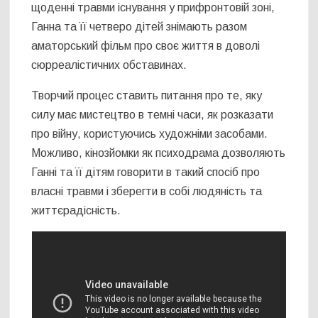
щоденні травми існування у прифронтовій зоні,
Ганна та її четверо дітей знімають разом
аматорський фільм про своє життя в доволі
сюрреалістичних обставинах.
Творчий процес ставить питання про те, яку
силу має мистецтво в темні часи, як розказати
про війну, користуючись художніми засобами.
Можливо, кінозйомки як психодрама дозволяють
Ганні та її дітям говорити в такий спосіб про
власні травми і зберегти в собі людяність та
життєрадісність.