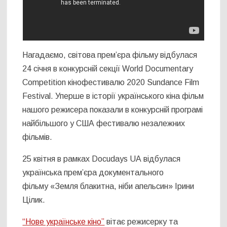
Нагадаємо, світова прем’єра фільму відбулася
24 січня в конкурсній секції World Documentary
Competition кінофестивалю 2020 Sundance Film
Festival. Уперше в історії українського кіна фільм
нашого режисера показали в конкурсній програмі
найбільшого у США фестивалю незалежних
фільмів.
25 квітня в рамках
Docudays UA
відбулася
українська прем’єра документального
фільму «Земля блакитна, ніби апельсин» Ірини
Цілик.
“Нове українське кіно”
вітає режисерку та