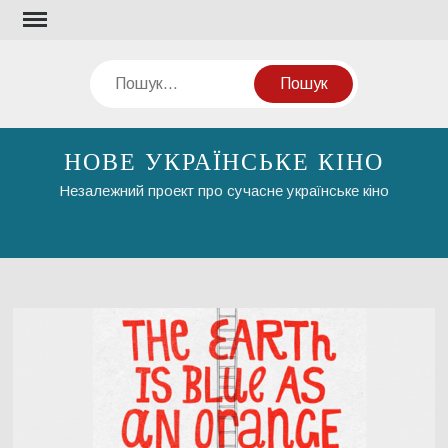
Перейти
до
вмісту
Пошук
НОВЕ УКРАЇНСЬКЕ КІНО
Незалежний проект про сучасне українське кіно