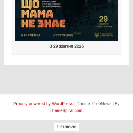
З 29 жовтня 2026
Proudly powered by WordPress
|
Theme: FreeNews
|
By
ThemeSpiral.com
.
Ukrainian