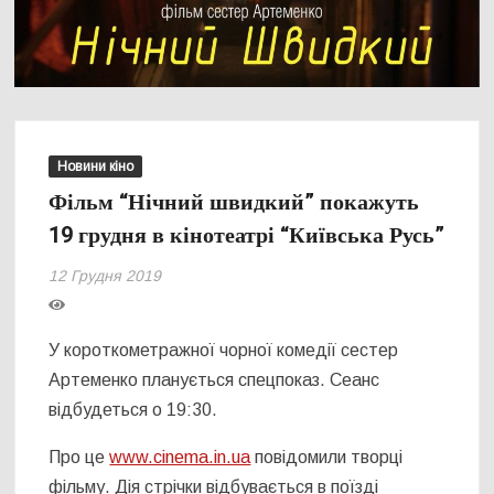
Новини кіно
Фільм “Нічний швидкий” покажуть
19 грудня в кінотеатрі “Київська Русь”
12 Грудня 2019
У короткометражної чорної комедії сестер
Артеменко планується спецпоказ. Сеанс
відбудеться о 19:30.
Про це
www.cinema.in.ua
повідомили творці
фільму. Дія стрічки відбувається в поїзді