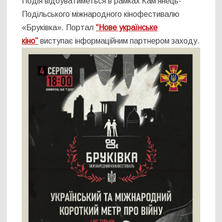
Подія відбуватиметься в рамках Кам’янець-
Подільського міжнародного кінофестивалю
«Бруківка». Портал
“Нове українське
кіно”
виступає інформаційним партнером заходу.