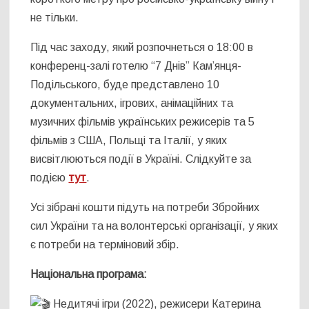
не тільки.
Під час заходу, який розпочнеться о 18:00 в
конференц-залі готелю “7 Днів” Кам’янця-
Подільського, буде представлено 10
документальних, ігрових, анімаційних та
музичних фільмів українських режисерів та 5
фільмів з США, Польщі та Італії, у яких
висвітлюються події в Україні. Слідкуйте за
подією
тут
.
Усі зібрані кошти підуть на потреби Збройних
сил України та на волонтерські організації, у яких
є потреби на терміновий збір.
Національна програма:
Недитячі ігри (2022), режисери Катерина