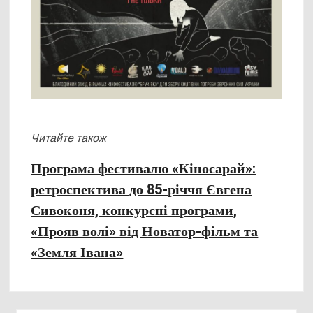
Читайте також
Програма фестивалю «Кіносарай»:
ретроспектива до 85-річчя Євгена
Сивоконя, конкурсні програми,
«Прояв волі» від Новатор-фільм та
«Земля Івана»