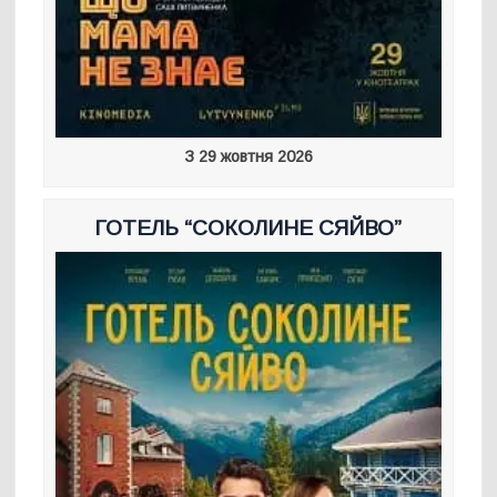
З 29 жовтня 2026
ГОТЕЛЬ “СОКОЛИНЕ СЯЙВО”