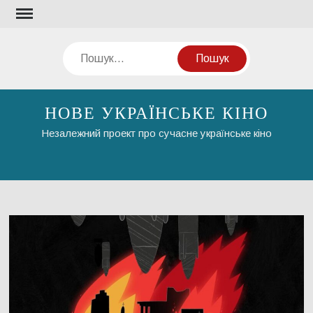
Перейти
до
вмісту
Пошук
НОВЕ УКРАЇНСЬКЕ КІНО
Незалежний проект про сучасне українське кіно