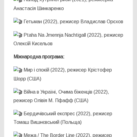
Анастасія Шинкаренко
Гетьман (2022), режисер Владислав Орєхов
Ptaha Na Jmennja Nachtigall (2022), режисер
Олексій Кисельов
Міжнародна програма:
Мир і спокій (2022), режисер Крістофер
Шорр (США)
Війна в Україні, Очима біженців (2022),
режисер Олівія М. Пфафф (США)
Бердичівський експрес (2022), режисер
Томаш Вишнєвський (Польща)
Межа / The Border Line (2022), режисер