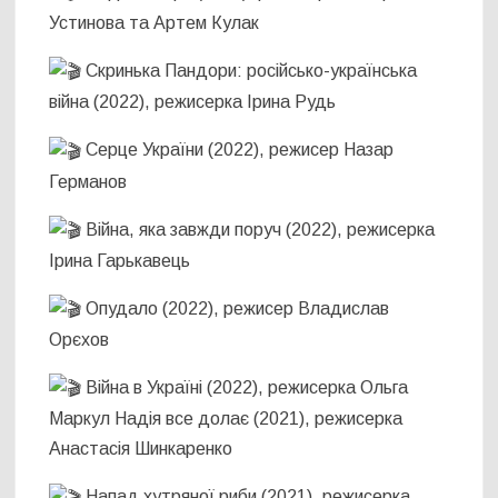
Устинова та Артем Кулак
Скринька Пандори: російсько-українська
війна (2022), режисерка Ірина Рудь
Серце України (2022), режисер Назар
Германов
Війна, яка завжди поруч (2022), режисерка
Ірина Гарькавець
Опудало (2022), режисер Владислав
Орєхов
Війна в Україні (2022), режисерка Ольга
Маркул Надія все долає (2021), режисерка
Анастасія Шинкаренко
Напад хутряної риби (2021), режисерка