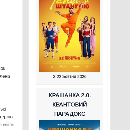
ок,
Олена
З 22 жовтня 2026
КРАШАНКА 2.0.
КВАНТОВИЙ
ькі
ПАРАДОКС
у герою
 знайти