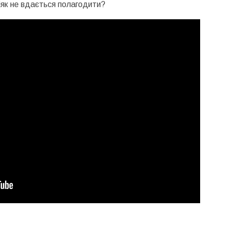
ніяк не вдається полагодити?