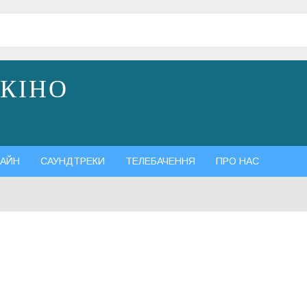
 КІНО
АЙН
САУНДТРЕКИ
ТЕЛЕБАЧЕННЯ
ПРО НАС