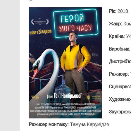
Рік:
2018
Жанр:
Ком
Країна:
Ук
Виробник:
Дистриб’
Режисер:
Сценарис
Художник-
Звукореж
Режисер монтажу:
Тамуна Карумідзе