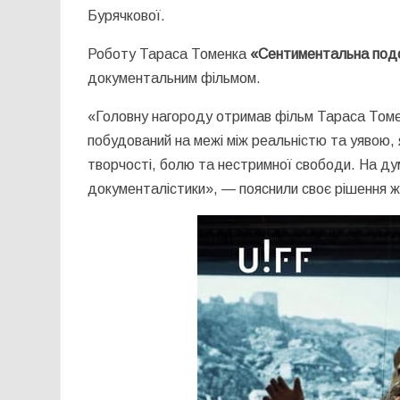
Бурячкової.
Роботу Тараса Томенка
«Сентиментальна под
документальним фільмом.
«Головну нагороду отримав фільм Тараса Том
побудований на межі між реальністю та уявою, 
творчості, болю та нестримної свободи. На дум
документалістики», — пояснили своє рішення ж