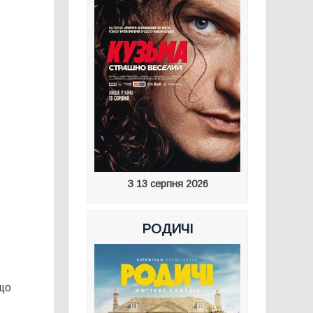
З 13 серпня 2026
РОДИЧІ
 що
я