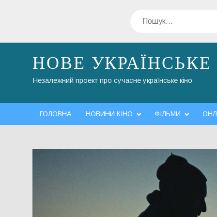
Перейти
Пошук
до
вмісту
НОВЕ УКРАЇНСЬКЕ
Незалежний проект про сучасне українське кіно
ГОЛОВНА
НОВИНИ КІНО
ФІЛЬМИ
ОНЛ