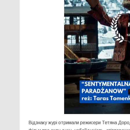
Відзнаку журі отримали режисери Тетяна Доро