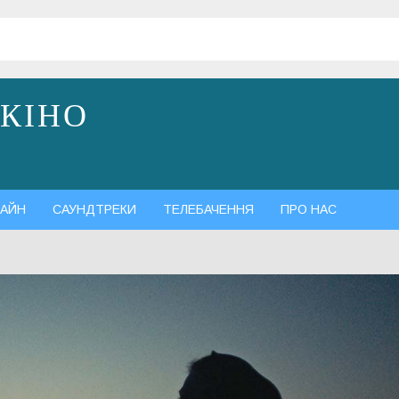
 КІНО
АЙН
САУНДТРЕКИ
ТЕЛЕБАЧЕННЯ
ПРО НАС