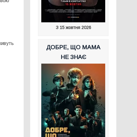
свою
З 15 жовтня 2026
живуть
ДОБРЕ, ЩО МАМА
НЕ ЗНАЄ