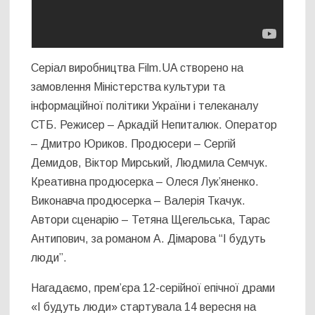
Серіал виробництва Film.UA створено на
замовлення Міністерства культури та
інформаційної політики України і телеканалу
СТБ. Режисер – Аркадій Непиталюк. Оператор
– Дмитро Юриков. Продюсери – Сергій
Демидов, Віктор Мирський, Людмила Семчук.
Креативна продюсерка – Олеся Лук’яненко.
Виконавча продюсерка – Валерія Ткачук.
Автори сценарію – Тетяна Щегельська, Тарас
Антипович, за романом А. Дімарова “І будуть
люди”.
Нагадаємо, прем’єра 12-серійної епічної драми
«І будуть люди» стартувала 14 вересня на