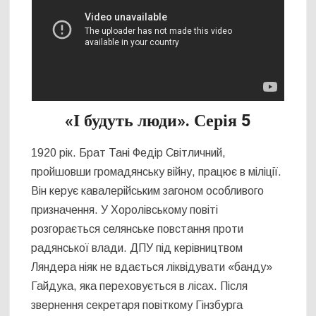
«І будуть люди». Серія 5
1920 рік. Брат Тані Федір Світличний,
пройшовши громадянську війну, працює в міліції.
Він керує кавалерійським загоном особливого
призначення. У Хоролівському повіті
розгорається селянське повстання проти
радянської влади. ДПУ під керівництвом
Ляндера ніяк не вдається ліквідувати «банду»
Гайдука, яка переховується в лісах. Після
звернення секретаря повіткому Гінзбурга