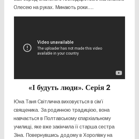
Олесею на руках. Минають роки….
«І будуть люди». Серія 2
Юна Таня Світлична виховується в сім’ї
священика. За родинною традицією, вона
навчається в Полтавському єпархіальному
училищі, яке вже закінчила її старша сестра
Зіна. Повернувшись додому в Хоролівку на