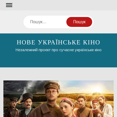
Перейти
до
вмісту
Пошук
НОВЕ УКРАЇНСЬКЕ КІНО
Незалежний проект про сучасне українське кіно