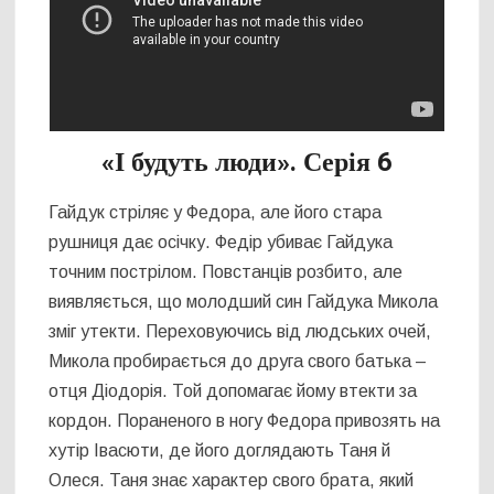
«І будуть люди». Серія 6
Гайдук стріляє у Федора, але його стара
рушниця дає осічку. Федір убиває Гайдука
точним пострілом. Повстанців розбито, але
виявляється, що молодший син Гайдука Микола
зміг утекти. Переховуючись від людських очей,
Микола пробирається до друга свого батька –
отця Діодорія. Той допомагає йому втекти за
кордон. Пораненого в ногу Федора привозять на
хутір Івасюти, де його доглядають Таня й
Олеся. Таня знає характер свого брата, який