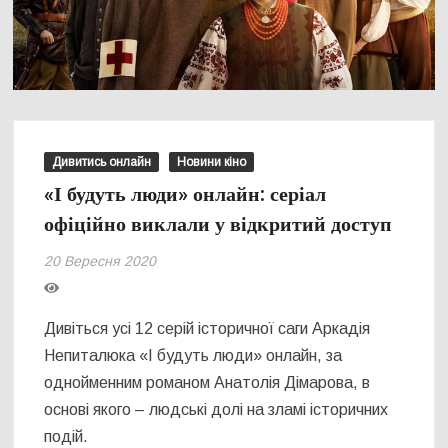
Дивитись онлайн
Новини кіно
«І будуть люди» онлайн: серіал
офіційно виклали у відкритий доступ
20 Вересня 2020
Дивіться усі 12 серій історичної саги Аркадія
Непиталюка «І будуть люди» онлайн, за
однойменним романом Анатолія Дімарова, в
основі якого – людські долі на зламі історичних
подій.