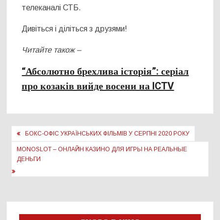
телеканалі СТБ.
Дивіться і діліться з друзями!
Читайте також –
“Абсолютно брехлива історія”: серіал
про козаків вийде восени на ICTV
Навігація
БОКС-ОФІС УКРАЇНСЬКИХ ФІЛЬМІВ У СЕРПНІ 2020 РОКУ
записів
MONOSLOT – ОНЛАЙН КАЗИНО ДЛЯ ИГРЫ НА РЕАЛЬНЫЕ
ДЕНЬГИ