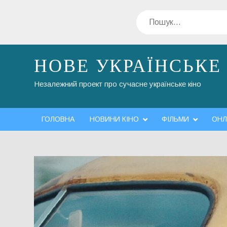
Перейти
Пошук
до
вмісту
НОВЕ УКРАЇНСЬКЕ
Незалежний проект про сучасне українське кіно
ГОЛОВНА
НОВИНИ КІНО
ФІЛЬМИ
ОНЛ