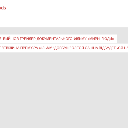
ads
В: ВИЙШОВ ТРЕЙЛЕР ДОКУМЕНТАЛЬНОГО ФІЛЬМУ «МИРНІ ЛЮДИ»
ЕЛЕВІЗІЙНА ПРЕМʼЄРА ФІЛЬМУ “ДОВБУШ” ОЛЕСЯ САНІНА ВІДБУДЕТЬСЯ НА