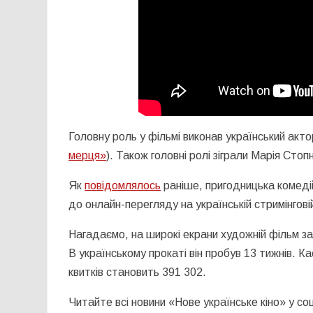
Головну роль у фільмі виконав український акто
мерця»
). Також головні ролі зіграли Марія Стоп
Як
повідомлялось
раніше, пригодницька комеді
до онлайн-перегляду на українській стримінгов
Нагадаємо, на широкі екрани художній фільм за
В українському прокаті він пробув 13 тижнів. Ка
квитків становить 391 302.
Читайте всі новини «Нове українське кіно» у с