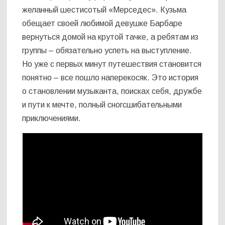
желанный шестисотый «Мерседес». Кузьма
обещает своей любимой девушке Барбаре
вернуться домой на крутой тачке, а ребятам из
группы – обязательно успеть на выступление.
Но уже с первых минут путешествия становится
понятно – все пошло наперекосяк. Это история
о становлении музыканта, поисках себя, дружбе
и пути к мечте, полный сногсшибательными
приключениями.