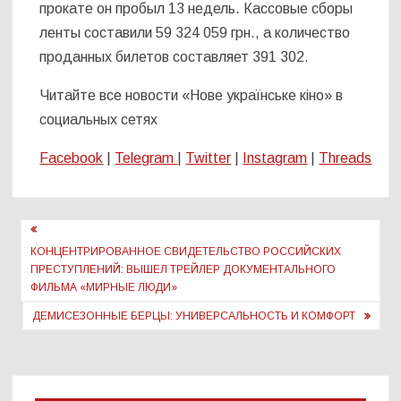
прокате он пробыл 13 недель. Кассовые сборы
ленты составили 59 324 059 грн., а количество
проданных билетов составляет 391 302.
Читайте все новости «Нове українське кіно» в
социальных сетях
Facebook
|
Telegram
|
Twitter
|
Instagram
|
Threads
Навигация
по
КОНЦЕНТРИРОВАННОЕ СВИДЕТЕЛЬСТВО РОССИЙСКИХ
ПРЕСТУПЛЕНИЙ: ВЫШЕЛ ТРЕЙЛЕР ДОКУМЕНТАЛЬНОГО
записям
ФИЛЬМА «МИРНЫЕ ЛЮДИ»
ДЕМИСЕЗОННЫЕ БЕРЦЫ: УНИВЕРСАЛЬНОСТЬ И КОМФОРТ