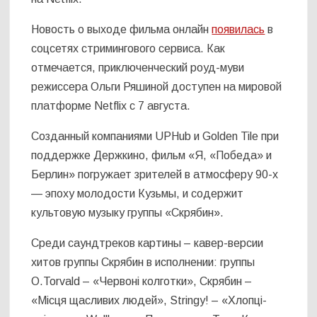
Новость о выходе фильма онлайн
появилась
в
соцсетях стримингового сервиса. Как
отмечается, приключенческий роуд-муви
режиссера Ольги Ряшиной доступен на мировой
платформе Netflix с 7 августа.
Созданный компаниями UPHub и Golden Tile при
поддержке Держкино, фильм «Я, «Победа» и
Берлин» погружает зрителей в атмосферу 90-х
— эпоху молодости Кузьмы, и содержит
культовую музыку группы «Скрябин».
Среди саундтреков картины – кавер-версии
хитов группы Скрябин в исполнении: группы
O.Torvald – «Червоні колготки», Скрябин –
«Місця щасливих людей», Stringy! – «Хлопці-