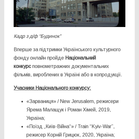
Кадр з д/ф “Будинок”
Вперше за підтримки Українського культурного
фонду онлайн пройде
Національний
конкурс
повнометражних документальних
фільмів, вироблених в Україні або в копродукції.
Учасники Національного конкурсу:
«Зарваниця» / New Jerusalem, режисери
Ярема Малащук і Роман Хімей, 2019,
Україна;
«Поїзд „Київ-Війна“» / Train “Kyiv-War”,
режисер Корній Грицюк, 2020, Україна;