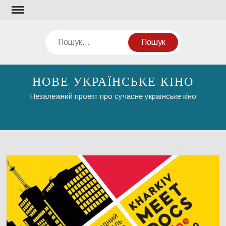
Перейти
до
вмісту
Пошук
НОВЕ УКРАЇНСЬКЕ КІНО
Незалежний проект про сучасне українське кіно