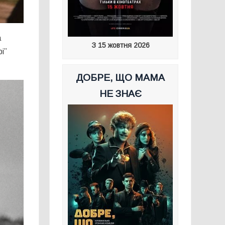
а
З 15 жовтня 2026
і”
ДОБРЕ, ЩО МАМА
НЕ ЗНАЄ