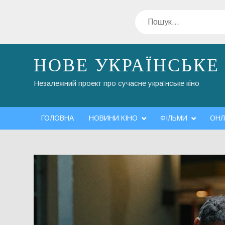
Перейти
Пошук
до
вмісту
НОВЕ УКРАЇНСЬКЕ
Незалежний проект про сучасне українське кіно
ГОЛОВНА
НОВИНИ КІНО
ФІЛЬМИ
ОНЛ