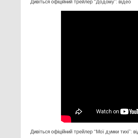
Дивіться офіційний трейлер “Додому”: відео
Дивіться офіційний трейлер “Мої думки тихі”: в