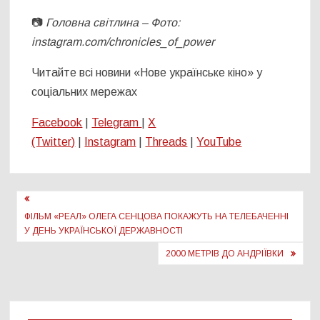
📷
Головна світлина – Фото:
instagram.com/chronicles_of_power
Читайте всі новини «Нове українське кіно» у
соціальних мережах
Facebook
|
Telegram
|
X
(Twitter)
|
Instagram
|
Threads
|
YouTube
Навігація
записів
ФІЛЬМ «РЕАЛ» ОЛЕГА СЕНЦОВА ПОКАЖУТЬ НА ТЕЛЕБАЧЕННІ
У ДЕНЬ УКРАЇНСЬКОЇ ДЕРЖАВНОСТІ
2000 МЕТРІВ ДО АНДРІЇВКИ