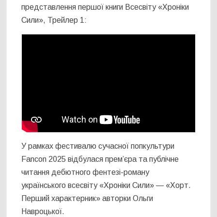
представлення першої книги Всесвіту «Хроніки
Сили», Трейлер 1:
У рамках фестивалю сучасної попкультури
Fancon 2025 відбулася прем’єра та публічне
читання дебютного фентезі-роману
українського всесвіту «Хроніки Сили» — «Хорт.
Перший характерник» авторки Ольги
Навроцької.