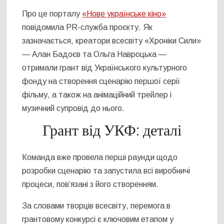
Про це порталу
«Нове українське кіно»
повідомила PR-служба проєкту. Як
зазначається, креатори всесвіту «Хроніки Сили»
— Алан Бадоєв та Ольга Навроцька —
отримали грант від Українського культурного
фонду на створення сценарію першої серії
фільму, а також на анімаційний трейлер і
музичний супровід до нього.
Грант від УКФ: деталі
Команда вже провела перші раунди щодо
розробки сценарію та запустила всі виробничі
процеси, пов’язані з його створенням.
За словами творців всесвіту, перемога в
грантовому конкурсі є ключовим етапом у