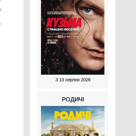
У
и.
,
З 13 серпня 2026
РОДИЧІ