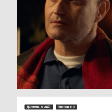
Дивитись онлайн
Новини кіно