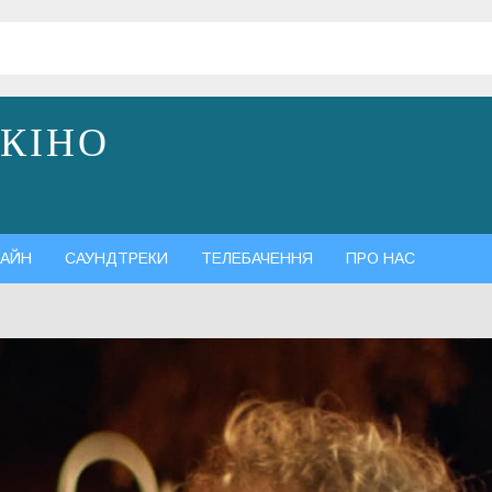
 КІНО
АЙН
САУНДТРЕКИ
ТЕЛЕБАЧЕННЯ
ПРО НАС