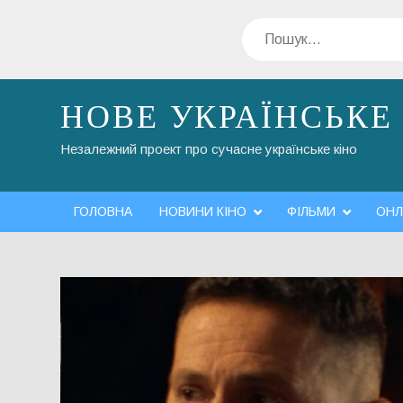
Перейти
Пошук
до
вмісту
НОВЕ УКРАЇНСЬКЕ
Незалежний проект про сучасне українське кіно
ГОЛОВНА
НОВИНИ КІНО
ФІЛЬМИ
ОНЛ