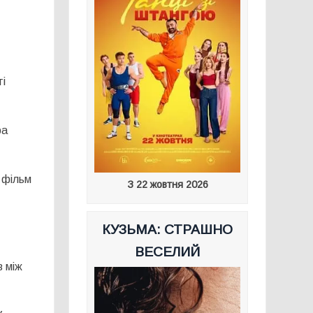
ті
ра
 фільм
З 22 жовтня 2026
КУЗЬМА: СТРАШНО
ВЕСЕЛИЙ
в між