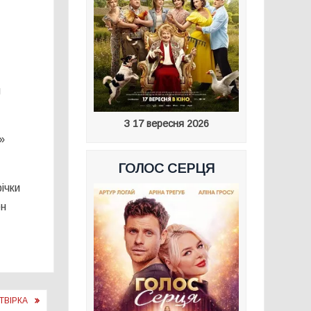
и
З 17 вересня 2026
»
ГОЛОС СЕРЦЯ
ічки
ен
ТВІРКА