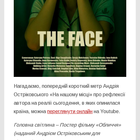
Нагадаємо, попередній короткий метр Андрія
Остріковського «На нашому місці» про рефлексії
автора на реалії сьогодення, в яких опинилася
країна, можна
переглянути онлайн
на Youtube.
Головна світлина – Постер фільму «Обличчя»
(наданий Андрієм Остріковським для