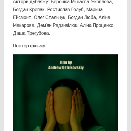
Актори дубляжу: Вероніка Мішаєва-Яковлева,
Богдан Крепак, Ростислав Голуб, Марина
Ейсмонт, Олег Стальчук, Богдан Люба, Аліна
Макарова, Дем’ян Радзивілюк, Аліна Проценко,
Даша Трегубова.
Постер фільму