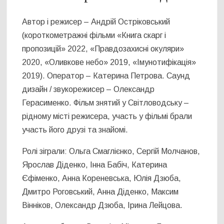
Автор і режисер – Андрій Остріковський
(короткометражні фільми «Книга скарг і
пропозицій» 2022, «Правдозахисні окуляри»
2020, «Оливкове небо» 2019, «Імунотифікація»
2019). Оператор – Катерина Петрова. Саунд
дизайн / звукорежисер – Олександр
Герасименко. Фільм знятий у Світловодську –
рідному місті режисера, участь у фільмі брали
участь його друзі та знайомі.
Ролі зіграли: Ольга Смаглієнко, Сергій Молчанов,
Ярослав Діденко, Інна Бабіч, Катерина
Єфіменко, Анна Кореневська, Юлія Дзюба,
Дмитро Роговський, Анна Діденко, Максим
Вінніков, Олександр Дзюба, Ірина Лейцова.