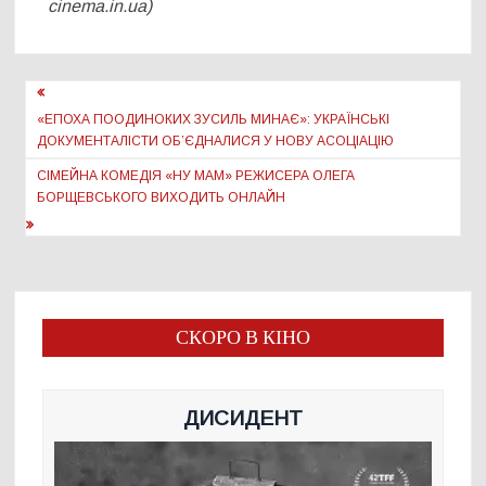
cinema.in.ua)
Навігація
записів
«ЕПОХА ПООДИНОКИХ ЗУСИЛЬ МИНАЄ»: УКРАЇНСЬКІ
ДОКУМЕНТАЛІСТИ ОБ’ЄДНАЛИСЯ У НОВУ АСОЦІАЦІЮ
СІМЕЙНА КОМЕДІЯ «НУ МАМ» РЕЖИСЕРА ОЛЕГА
БОРЩЕВСЬКОГО ВИХОДИТЬ ОНЛАЙН
СКОРО В КІНО
ДИСИДЕНТ