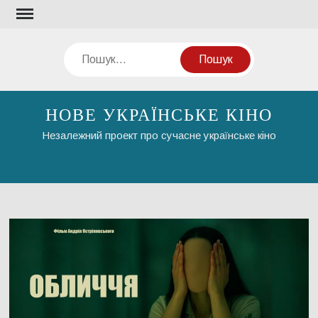
Перейти
до
вмісту
Пошук
НОВЕ УКРАЇНСЬКЕ КІНО
Незалежний проект про сучасне українське кіно