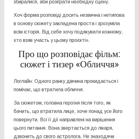
збиралися, аби розіграти необхідну сцену.
Хоч форма розповіді досить незвична і нетипова
в основу сюжету закладена проста і зрозуміла
всім історія. Від себе хочу подякувати кожному,
хто взяв участь у цьому проєкті».
Про що розповідає фільм:
сюжет і тизер «Обличчя»
Логлайн: Одного ранку дівчина прокидається і
помічає, що втратила обличчя.
За сюжетом, головна героїня після того, як
бачить, що втратила лице, хоче понад усе його
повернути. Всі її дії направлені на вирішення
цього питання. Вона звертається до лікаря,
дзвонить до свого астролога. Не знаходячи