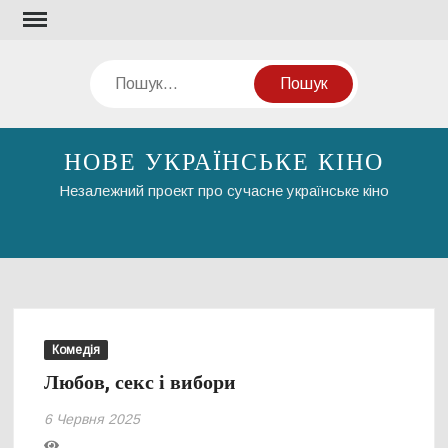
Перейти
до
вмісту
Пошук
НОВЕ УКРАЇНСЬКЕ КІНО
Незалежний проект про сучасне українське кіно
Комедія
Любов, секс і вибори
6 Червня 2025