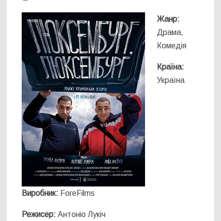
Жанр:
Драма,
Комедія
Країна:
Україна
Виробник:
ForeFilms
Режисер:
Антоніо Лукіч