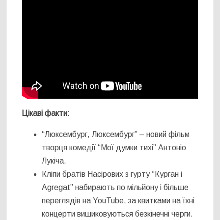
Цікаві факти:
“Люксембург, Люксембург” – новий фільм
творця комедії “Мої думки тихі” Антоніо
Лукіча.
Кліпи братів Насірових з гурту “Курган і
Agregat” набирають по мільйону і більше
переглядів на YouTube, за квитками на їхні
концерти вишиковуються безкінечні черги.