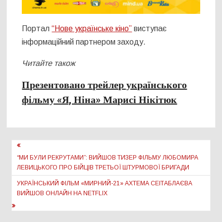
Портал
“Нове українське кіно”
виступає
інформаційний партнером заходу.
Читайте також
Презентовано трейлер українського
фільму «Я, Ніна» Марисі Нікітюк
Навігація
записів
“МИ БУЛИ РЕКРУТАМИ”: ВИЙШОВ ТИЗЕР ФІЛЬМУ ЛЮБОМИРА
ЛЕВИЦЬКОГО ПРО БІЙЦІВ ТРЕТЬОЇ ШТУРМОВОЇ БРИГАДИ
УКРАЇНСЬКИЙ ФІЛЬМ «МИРНИЙ-21» АХТЕМА СЕІТАБЛАЄВА
ВИЙШОВ ОНЛАЙН НА NETFLIX