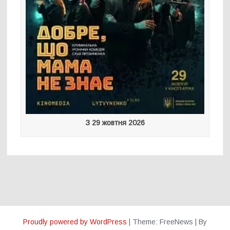
З 29 жовтня 2026
Proudly powered by WordPress
|
Theme: FreeNews
|
By