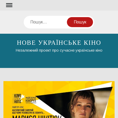
Перейти
до
вмісту
Пошук
НОВЕ УКРАЇНСЬКЕ КІНО
Незалежний проект про сучасне українське кіно