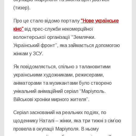
(тизер).
Про це стало відомо порталу
“Нове українське
кіно”
від прес-служби некомерційної
волонтерської організації “Землячки.
Український фронт”, яка займається допомогою
жінкам у ЗСУ.
Як повідомляється, спільно з талановитими
українськими художниками, режисерами,
аніматорами та музикантами було створено
унікальний анімаційний серіал “Маріуполь.
Військові хроніки мирного жителя”.
Серіал заснований на реальних подіях, по
щоденнику Наталі – жінки, яка три тижні з сім’єю
провела в окупації Маріуполя. В ньому