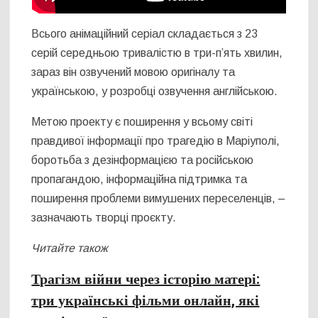
Всього анімаційний серіал складається з 23
серій середньою тривалістю в три-п’ять хвилин,
зараз він озвучений мовою оригіналу та
українською, у розробці озвучення англійською.
Метою проекту є поширення у всьому світі
правдивої інформації про трагедію в Маріуполі,
боротьба з дезінформацією та російською
пропагандою, інформаційна підтримка та
поширення проблеми вимушених переселенців, –
зазначають творці проєкту.
Читайте також
Трагізм війни через історію матері:
три українські фільми онлайн, які