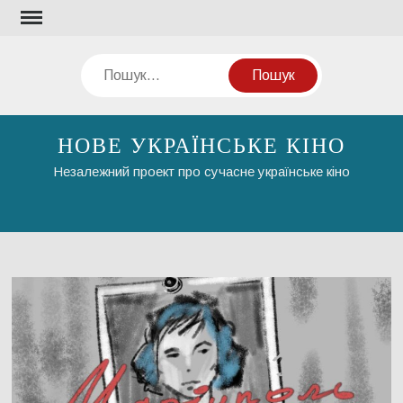
Перейти
до
вмісту
Пошук
НОВЕ УКРАЇНСЬКЕ КІНО
Незалежний проект про сучасне українське кіно