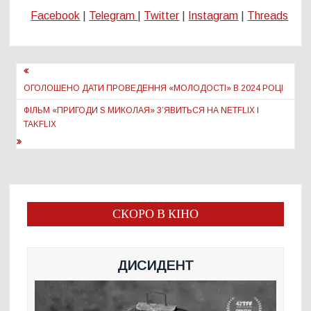
Facebook
|
Telegram
|
Twitter
|
Instagram
|
Threads
Навігація
записів
ОГОЛОШЕНО ДАТИ ПРОВЕДЕННЯ «МОЛОДОСТІ» В 2024 РОЦІ
ФІЛЬМ «ПРИГОДИ S МИКОЛАЯ» З’ЯВИТЬСЯ НА NETFLIX І
TAKFLIX
СКОРО В КІНО
ДИСИДЕНТ