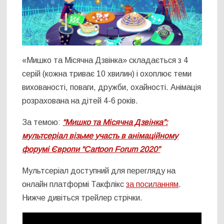
«Мишко та Місячна Дзвінка» складається з 4
серій (кожна триває 10 хвилин) і охоплює теми
вихованості, поваги, дружби, охайності. Анімація
розрахована на дітей 4-6 років.
За темою:
“Мишко та Місячна Дзвінка”:
мультсеріал візьме участь в анімаційному
форумі Європи “Cartoon Forum 2020”
Мультсеріал доступний для перегляду на
онлайн платформі Такфлікс
за посиланням
.
Нижче дивіться трейлер стрічки.