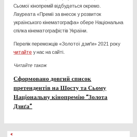
Сьомої кінопремій відбудеться окремо.
Лауреата «Премії за внесок у розвиток
українського кінематографа» обере Національна
спілка кінематографістів України.
Перелік переможців «Золотої дзиґи» 2021 року
читайте
у нас на сайті.
Читайте також
Сформовано довгий список
претендентів на Шосту та Сьому
Національну кінопремію “Золота
Дзиґа”
Навігація