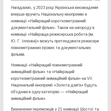
Нагадаємо, у 2023 році Українська кіноакадемія
вперше вручить Національну кінопремію в
номінації «Найкращий короткометражний
документальний фільм». Також на нагороду в
номінації «Найкраща режисерська робота (ім.
Ю. Г. Іллєнка)» можуть претендувати режисери
повнометражних ігрових та документальних
фільмів.
Номінації «Найкращий повнометражний
анімаційний фільм» та «Найкращий
короткометражний анімаційний фільм» на VII
Національній кінопремії «Золота дзиґа» будуть
об’єднані в одну категорію — «Найкращий
анімаційний фільм».
Визначення переможців у 21 номінації Шостої та