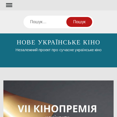
Перейти
до
вмісту
Пошук
НОВЕ УКРАЇНСЬКЕ КІНО
Незалежний проект про сучасне українське кіно