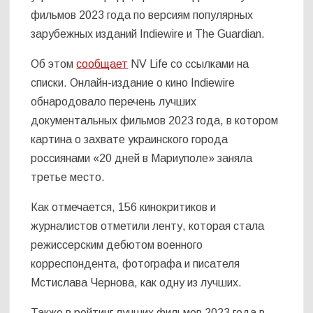
фильмов 2023 года по версиям популярных
зарубежных изданий Indiewire и The Guardian.
Об этом
сообщает
NV Life со ссылками на
списки. Онлайн-издание о кино Indiewire
обнародовало перечень лучших
документальных фильмов 2023 года, в котором
картина о захвате украинского города
россиянами «20 дней в Мариуполе» заняла
третье место.
Как отмечается, 156 кинокритиков и
журналистов отметили ленту, которая стала
режиссерским дебютом военного
корреспондента, фотографа и писателя
Мстислава Чернова, как одну из лучших.
Также в рейтинг лучших фильмов 2023 года в