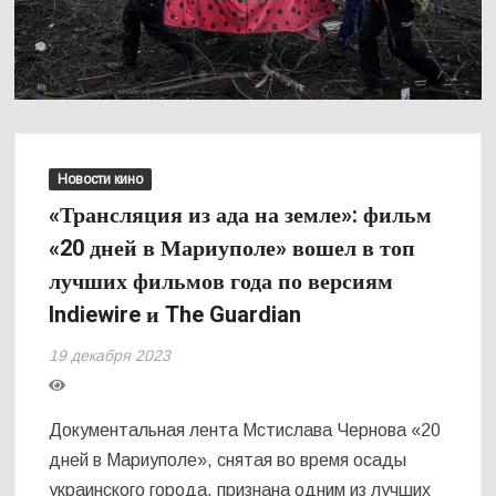
Новости кино
«Трансляция из ада на земле»: фильм
«20 дней в Мариуполе» вошел в топ
лучших фильмов года по версиям
Indiewire и The Guardian
19 декабря 2023
Документальная лента Мстислава Чернова «20
дней в Мариуполе», снятая во время осады
украинского города, признана одним из лучших