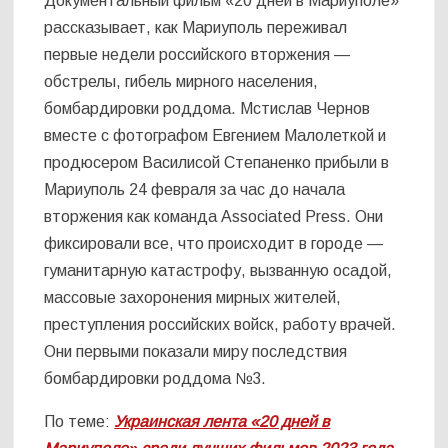
Документальный фильм «20 дней в Мариуполе»
рассказывает, как Мариуполь переживал
первые недели российского вторжения —
обстрелы, гибель мирного населения,
бомбардировки роддома. Мстислав Чернов
вместе с фотографом Евгением Малолеткой и
продюсером Василисой Степаненко прибыли в
Мариуполь 24 февраля за час до начала
вторжения как команда Associated Press. Они
фиксировали все, что происходит в городе —
гуманитарную катастрофу, вызванную осадой,
массовые захоронения мирных жителей,
преступления российских войск, работу врачей.
Они первыми показали миру последствия
бомбардировки роддома №3.
По теме:
Украинская лента «20 дней в