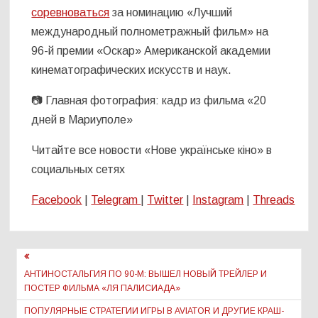
соревноваться
за номинацию «Лучший
международный полнометражный фильм» на
96-й премии «Оскар» Американской академии
кинематографических искусств и наук.
📷 Главная фотография: кадр из фильма «20
дней в Мариуполе»
Читайте все новости «Нове українське кіно» в
социальных сетях
Facebook
|
Telegram
|
Twitter
|
Instagram
|
Threads
Навигация
по
АНТИНОСТАЛЬГИЯ ПО 90-М: ВЫШЕЛ НОВЫЙ ТРЕЙЛЕР И
ПОСТЕР ФИЛЬМА «ЛЯ ПАЛИСИАДА»
записям
ПОПУЛЯРНЫЕ СТРАТЕГИИ ИГРЫ В AVIATOR И ДРУГИЕ КРАШ-