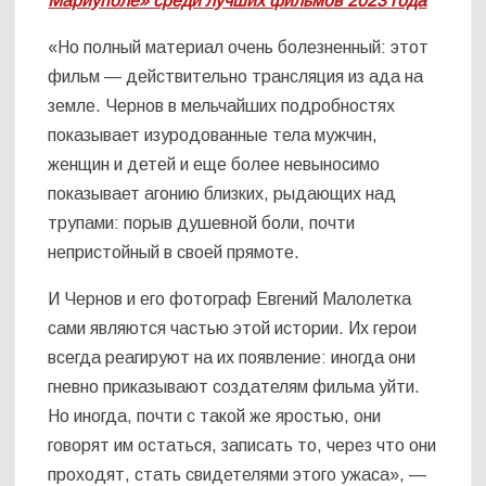
Мариуполе» среди лучших фильмов 2023 года
«Но полный материал очень болезненный: этот
фильм — действительно трансляция из ада на
земле. Чернов в мельчайших подробностях
показывает изуродованные тела мужчин,
женщин и детей и еще более невыносимо
показывает агонию близких, рыдающих над
трупами: порыв душевной боли, почти
непристойный в своей прямоте.
И Чернов и его фотограф Евгений Малолетка
сами являются частью этой истории. Их герои
всегда реагируют на их появление: иногда они
гневно приказывают создателям фильма уйти.
Но иногда, почти с такой же яростью, они
говорят им остаться, записать то, через что они
проходят, стать свидетелями этого ужаса», —