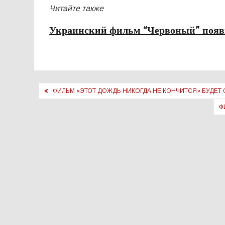
Читайте также
Украинский фильм “Червоный” появ
Навигация
ФИЛЬМ «ЭТОТ ДОЖДЬ НИКОГДА НЕ КОНЧИТСЯ» БУДЕТ
по
Ф
записям