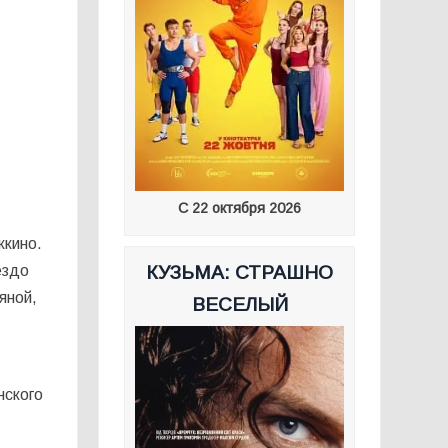
С 22 октября 2026
жкино.
ездо
КУЗЬМА: СТРАШНО
яной,
ВЕСЕЛЫЙ
нского