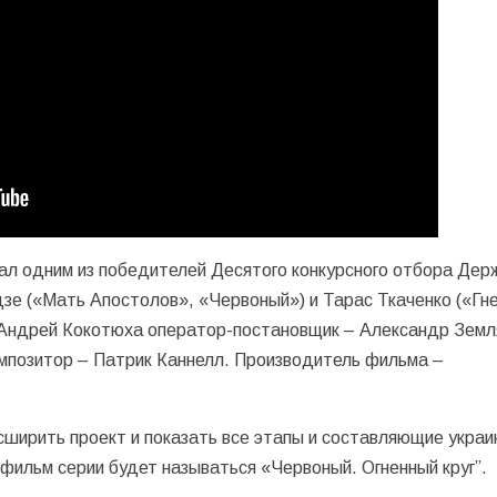
ал одним из победителей Десятого конкурсного отбора Дер
зе («Мать Апостолов», «Червоный») и Тарас Ткаченко («Гн
– Андрей Кокотюха оператор-постановщик – Александр Земл
омпозитор – Патрик Каннелл. Производитель фильма –
ширить проект и показать все этапы и составляющие украи
ильм серии будет называться «Червоный. Огненный круг”.