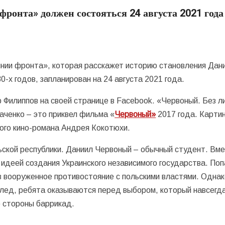
ронта» должен состояться 24 августа 2021 года
нии фронта», которая расскажет историю становления Дан
0-х годов, запланирован на 24 августа 2021 года.
Филиппов на своей странице в Facebook. «Червоный. Без л
аченко – это приквел фильма «
Червоный»
2017 года. Карти
ого кино-романа Андрея Кокотюхи.
ской республики. Даниил Червоный – обычный студент. Вме
 идеей создания Украинского независимого государства. Поп
в вооруженное противостояние с польскими властями. Однак
 след, ребята оказываются перед выбором, который навсегд
е стороны баррикад.