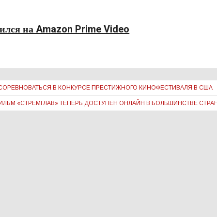
ился на Amazon Prime Video
 СОРЕВНОВАТЬСЯ В КОНКУРСЕ ПРЕСТИЖНОГО КИНОФЕСТИВАЛЯ В США
ИЛЬМ «СТРЕМГЛАВ» ТЕПЕРЬ ДОСТУПЕН ОНЛАЙН В БОЛЬШИНСТВЕ СТРА