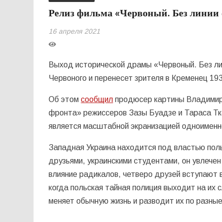
Релиз фильма «Червоный. Без линии ф
16 апреля 2021
Выход исторической драмы «Червоный. Без ли
Червоного и перенесет зрителя в Кременец 193
Об этом
сообщил
продюсер картины Владимир 
фронта» режиссеров Зазы Буадзе и Тараса Тк
является масштабной экранизацией одноименн
Западная Украина находится под властью поль
друзьями, украинскими студентами, он увлечен
влияние радикалов, четверо друзей вступают 
когда польская тайная полиция выходит на их
меняет обычную жизнь и разводит их по разны