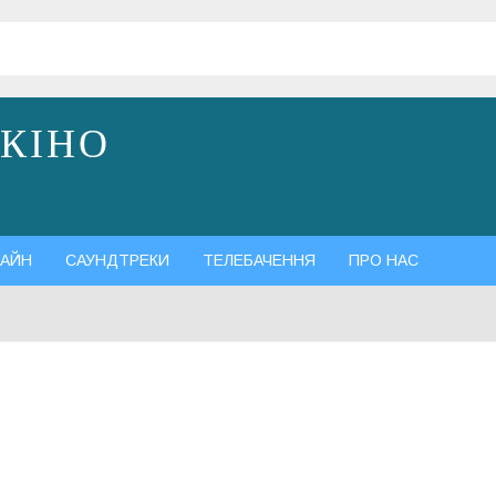
 КІНО
АЙН
САУНДТРЕКИ
ТЕЛЕБАЧЕННЯ
ПРО НАС