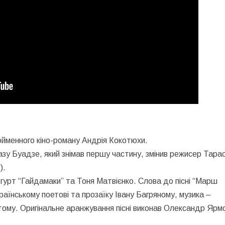
йменного кіно-роману Андрія Кокотюхи.
азу Буадзе, який знімав першу частину, змінив режисер Тара
).
гурт “Гайдамаки” та Тоня Матвієнко. Слова до пісні “Марш
аїнському поетові та прозаїку Івану Багряному, музика –
тому. Оригінальне аранжування пісні виконав Олександр Ярм