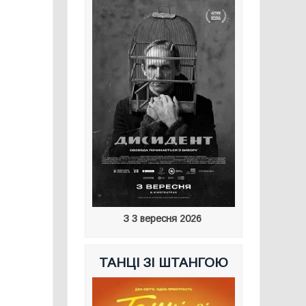
З 3 вересня 2026
ТАНЦІ ЗІ ШТАНГОЮ