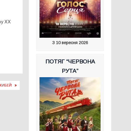
ру ХХ
З 10 вересня 2026
ПОТЯГ “ЧЕРВОНА
РУТА”
ЖИБЕЙ