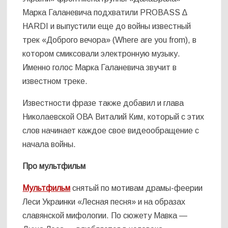
Марка Галаневича подхватили PROBASS ∆
HARDI и выпустили еще до войны известный
трек «Доброго вечора» (Where are you from), в
котором смиксовали электронную музыку.
Именно голос Марка Галаневича звучит в
известном треке.
Известности фразе также добавил и глава
Николаевской ОВА Виталий Ким, который с этих
слов начинает каждое свое видеообращение с
начала войны.
Про мультфильм
Мультфильм
снятый по мотивам драмы-феерии
Леси Украинки «Лесная песня» и на образах
славянской мифологии. По сюжету Мавка —