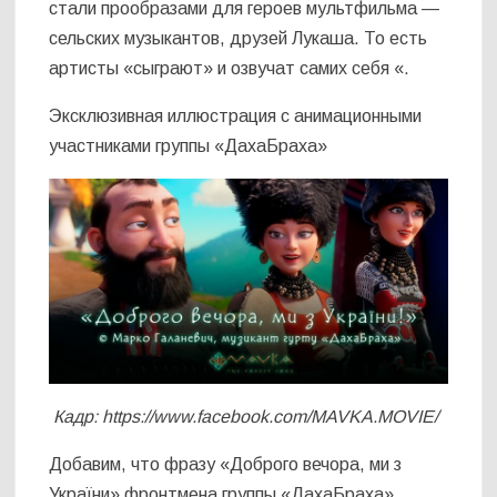
стали прообразами для героев мультфильма —
сельских музыкантов, друзей Лукаша. То есть
артисты «сыграют» и озвучат самих себя «.
Эксклюзивная иллюстрация с анимационными
участниками группы «ДахаБраха»
Кадр: https://www.facebook.com/MAVKA.MOVIE/
Добавим, что фразу «Доброго вечора, ми з
України» фронтмена группы «ДахаБраха»