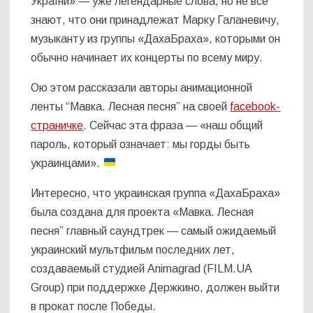
України» — уже легендарные слова, но не все
знают, что они принадлежат Марку Галаневичу,
музыканту из группы «ДахаБраха», которыми он
обычно начинает их концерты по всему миру.
Ою этом рассказали авторы анимационной
ленты “Мавка. Лесная песня” на своей
facebook-
страничке
. Сейчас эта фраза — «наш общий
пароль, который означает: мы горды быть
украинцами».
Интересно, что украинская группа «ДахаБраха»
была создана для проекта «Мавка. Лесная
песня” главный саундтрек — самый ожидаемый
украинский мультфильм последних лет,
создаваемый студией Animagrad (FILM.UA
Group) при поддержке Держкино, должен выйти
в прокат после Победы.