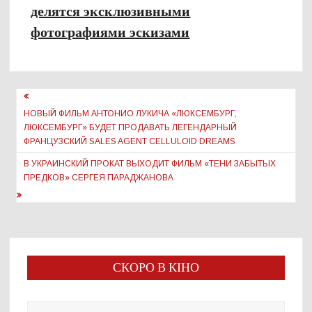
делятся эксклюзивными
фотографиями эскизами
Навигация
по
НОВЫЙ ФИЛЬМ АНТОНИО ЛУКИЧА «ЛЮКСЕМБУРГ,
ЛЮКСЕМБУРГ» БУДЕТ ПРОДАВАТЬ ЛЕГЕНДАРНЫЙ
записям
ФРАНЦУЗСКИЙ SALES AGENT CELLULOID DREAMS
В УКРАИНСКИЙ ПРОКАТ ВЫХОДИТ ФИЛЬМ «ТЕНИ ЗАБЫТЫХ
ПРЕДКОВ» СЕРГЕЯ ПАРАДЖАНОВА
СКОРО В КІНО