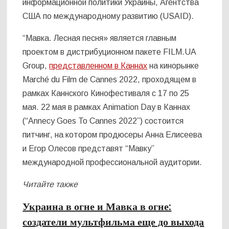
информационной политики Украины, Агентства
США по международному развитию (USAID).
“Мавка. Лесная песня» является главным
проектом в дистрибуционном пакете FILM.UA
Group,
представленном в Каннах
на кинорынке
Marché du Film de Cannes 2022, проходящем в
рамках Каннского Кинофестиваля с 17 по 25
мая. 22 мая в рамках Animation Day в Каннах
(“Annecy Goes To Cannes 2022”) состоится
питчинг, на котором продюсеры Анна Елисеева
и Егор Олесов представят “Мавку”
международной профессиональной аудитории.
Читайте также
Украина в огне и Мавка в огне:
создатели мультфильма еще до выхода