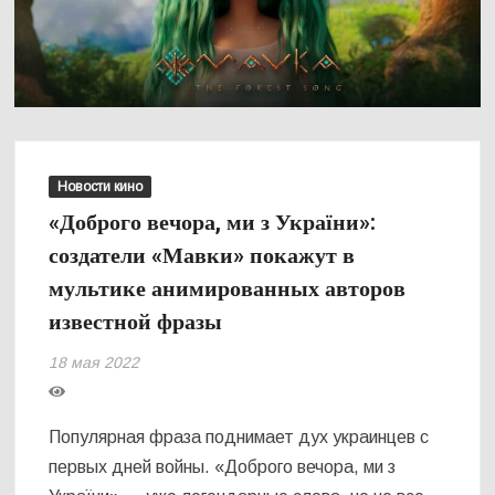
Новости кино
«Доброго вечора, ми з України»:
создатели «Мавки» покажут в
мультике анимированных авторов
известной фразы
18 мая 2022
Популярная фраза поднимает дух украинцев с
первых дней войны. «Доброго вечора, ми з