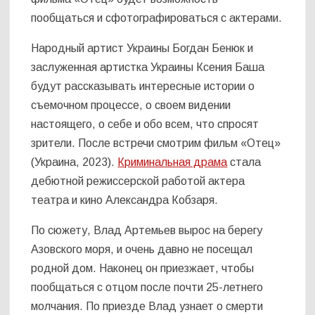
пообщаться и сфотографироваться с актерами.
Народный артист Украины Богдан Бенюк и
заслуженная артистка Украины Ксения Баша
будут рассказывать интересные истории о
съемочном процессе, о своем видении
настоящего, о себе и обо всем, что спросят
зрители. После встречи смотрим фильм «Отец»
(Украина, 2023).
Криминальная драма
стала
дебютной режиссерской работой актера
театра и кино Александра Кобзаря.
По сюжету, Влад Артемьев вырос на берегу
Азовского моря, и очень давно не посещал
родной дом. Наконец он приезжает, чтобы
пообщаться с отцом после почти 25-летнего
молчания. По приезде Влад узнает о смерти