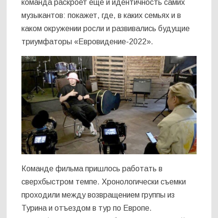
команда раскроет еще и идентичность самих
музыкантов: покажет, где, в каких семьях и в
каком окружении росли и развивались будущие
триумфаторы «Евровидение-2022».
Команде фильма пришлось работать в
сверхбыстром темпе. Хронологически съемки
проходили между возвращением группы из
Турина и отъездом в тур по Европе.