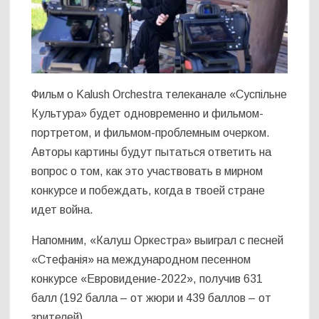
Фильм о Kalush Orchestra телеканале «Суспільне
Культура» будет одновременно и фильмом-
портретом, и фильмом-проблемным очерком.
Авторы картины будут пытаться ответить на
вопрос о том, как это участвовать в мирном
конкурсе и побеждать, когда в твоей стране
идет война.
Напомним, «Калуш Оркестра» выиграл с песней
«Стефанія» на международном песенном
конкурсе «Евровидение-2022», получив 631
балл (192 балла – от жюри и 439 баллов – от
зрителей).