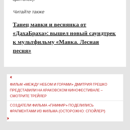
Читайте также
Танец мавки и веснянка от
«ДахаБраха»: вышел новый саундтрек
к мультфильму «Мавка. Лесная
песня»
Навигация
по
ФИЛЬМ «МЕЖДУ НЕБОМ И ГОРАМИ» ДМИТРИЯ ГРЕШКО
ПРЕДСТАВИЛИ НА КРАКОВСКОМ КИНОФЕСТИВАЛЕ –
записям
СМОТРИТЕ ТРЕЙЛЕР
СОЗДАТЕЛИ ФИЛЬМА «ПАМФИР» ПОДЕЛИЛИСЬ
ФРАГМЕНТАМИ ИЗ ФИЛЬМА (ОСТОРОЖНО: СПОЙЛЕР!)