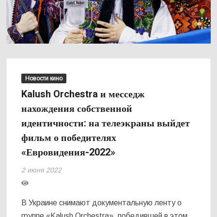
Новости кино
Kalush Orchestra и месседж
нахождения собственной
идентичности: на телеэкраны выйдет
фильм о победителях
«Евровидения-2022»
2 июня 2022
В Украине снимают документальную ленту о
группе «Kalush Orchestra», победившей в этом